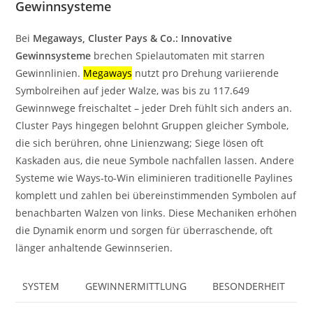
Gewinnsysteme
Bei
Megaways, Cluster Pays & Co.: Innovative
Gewinnsysteme
brechen Spielautomaten mit starren
Gewinnlinien.
Megaways
nutzt pro Drehung variierende
Symbolreihen auf jeder Walze, was bis zu 117.649
Gewinnwege freischaltet – jeder Dreh fühlt sich anders an.
Cluster Pays hingegen belohnt Gruppen gleicher Symbole,
die sich berühren, ohne Linienzwang; Siege lösen oft
Kaskaden aus, die neue Symbole nachfallen lassen. Andere
Systeme wie Ways-to-Win eliminieren traditionelle Paylines
komplett und zahlen bei übereinstimmenden Symbolen auf
benachbarten Walzen von links. Diese Mechaniken erhöhen
die Dynamik enorm und sorgen für überraschende, oft
länger anhaltende Gewinnserien.
SYSTEM
GEWINNERMITTLUNG
BESONDERHEIT