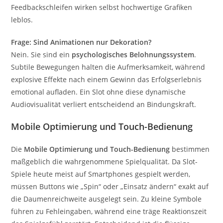
Feedbackschleifen wirken selbst hochwertige Grafiken
leblos.
Frage: Sind Animationen nur Dekoration?
Nein. Sie sind ein
psychologisches Belohnungssystem
.
Subtile Bewegungen halten die Aufmerksamkeit, während
explosive Effekte nach einem Gewinn das Erfolgserlebnis
emotional aufladen. Ein Slot ohne diese dynamische
Audiovisualität verliert entscheidend an Bindungskraft.
Mobile Optimierung und Touch-Bedienung
Die
Mobile Optimierung und Touch-Bedienung
bestimmen
maßgeblich die wahrgenommene Spielqualität. Da Slot-
Spiele heute meist auf Smartphones gespielt werden,
müssen Buttons wie „Spin“ oder „Einsatz ändern“ exakt auf
die Daumenreichweite ausgelegt sein. Zu kleine Symbole
führen zu Fehleingaben, während eine träge Reaktionszeit