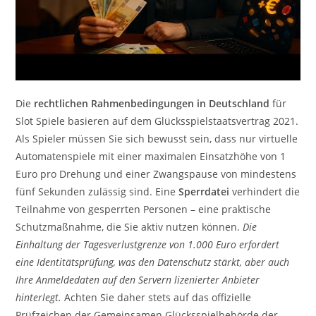
Die
rechtlichen Rahmenbedingungen in Deutschland
für
Slot Spiele basieren auf dem Glücksspielstaatsvertrag 2021.
Als Spieler müssen Sie sich bewusst sein, dass nur virtuelle
Automatenspiele mit einer maximalen Einsatzhöhe von 1
Euro pro Drehung und einer Zwangspause von mindestens
fünf Sekunden zulässig sind. Eine
Sperrdatei
verhindert die
Teilnahme von gesperrten Personen – eine praktische
Schutzmaßnahme, die Sie aktiv nutzen können.
Die
Einhaltung der Tagesverlustgrenze von 1.000 Euro erfordert
eine Identitätsprüfung, was den Datenschutz stärkt, aber auch
Ihre Anmeldedaten auf den Servern lizenierter Anbieter
hinterlegt.
Achten Sie daher stets auf das offizielle
Prüfzeichen der Gemeinsamen Glücksspielbehörde der