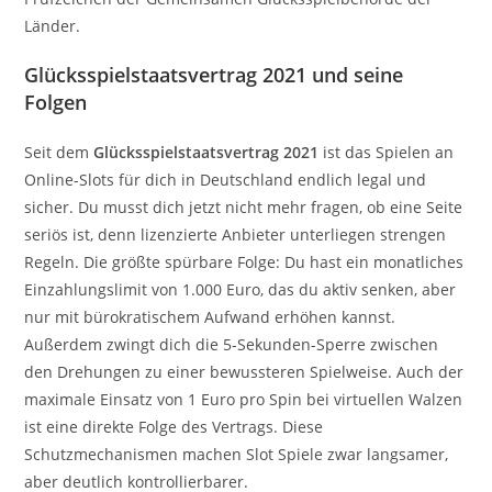
Länder.
Glücksspielstaatsvertrag 2021 und seine
Folgen
Seit dem
Glücksspielstaatsvertrag 2021
ist das Spielen an
Online-Slots für dich in Deutschland endlich legal und
sicher. Du musst dich jetzt nicht mehr fragen, ob eine Seite
seriös ist, denn lizenzierte Anbieter unterliegen strengen
Regeln. Die größte spürbare Folge: Du hast ein monatliches
Einzahlungslimit von 1.000 Euro, das du aktiv senken, aber
nur mit bürokratischem Aufwand erhöhen kannst.
Außerdem zwingt dich die 5-Sekunden-Sperre zwischen
den Drehungen zu einer bewussteren Spielweise. Auch der
maximale Einsatz von 1 Euro pro Spin bei virtuellen Walzen
ist eine direkte Folge des Vertrags. Diese
Schutzmechanismen machen Slot Spiele zwar langsamer,
aber deutlich kontrollierbarer.