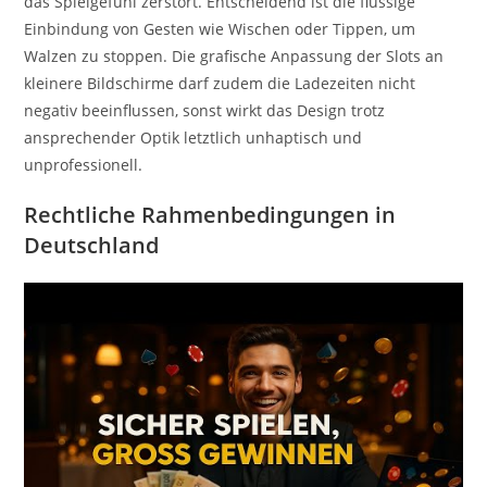
das Spielgefühl zerstört. Entscheidend ist die flüssige
Einbindung von Gesten wie Wischen oder Tippen, um
Walzen zu stoppen. Die grafische Anpassung der Slots an
kleinere Bildschirme darf zudem die Ladezeiten nicht
negativ beeinflussen, sonst wirkt das Design trotz
ansprechender Optik letztlich unhaptisch und
unprofessionell.
Rechtliche Rahmenbedingungen in
Deutschland