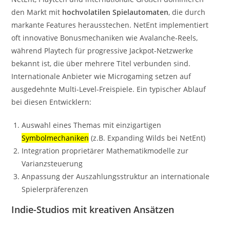
den Markt mit
hochvolatilen Spielautomaten
, die durch
markante Features herausstechen. NetEnt implementiert
oft innovative Bonusmechaniken wie Avalanche-Reels,
während Playtech für progressive Jackpot-Netzwerke
bekannt ist, die über mehrere Titel verbunden sind.
Internationale Anbieter wie Microgaming setzen auf
ausgedehnte Multi-Level-Freispiele. Ein typischer Ablauf
bei diesen Entwicklern:
Auswahl eines Themas mit einzigartigen
Symbolmechaniken
(z.B. Expanding Wilds bei NetEnt)
Integration proprietärer Mathematikmodelle zur
Varianzsteuerung
Anpassung der Auszahlungsstruktur an internationale
Spielerpräferenzen
Indie-Studios mit kreativen Ansätzen