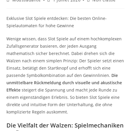
Exklusive Slot Spiele entdecken: Die besten Online-
Spielautomaten für hohe Gewinne
Wenige wissen, dass Slot Spiele auf einem hochkomplexen
Zufallsgenerator basieren, der jeden Ausgang
mathematisch sicher berechnet. Dabei drehen sich die
Walzen nach einem simplen Prinzip: Der Spieler setzt einen
Einsatz, betätigt den Startknopf und erhofft sich eine
passende Symbolkombination auf den Gewinnlinien.
Die
unmittelbare Rückmeldung durch visuelle und akustische
Effekte
steigert die Spannung und macht jede Runde zu
einem eigenständigen Erlebnis. So bieten Slot Spiele eine
direkte und intuitive Form der Unterhaltung, die ohne
komplizierte Regeln auskommt.
Die Vielfalt der Walzen: Spielmechaniken