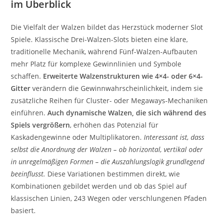
im Überblick
Die Vielfalt der Walzen bildet das Herzstück moderner Slot
Spiele. Klassische Drei-Walzen-Slots bieten eine klare,
traditionelle Mechanik, während Fünf-Walzen-Aufbauten
mehr Platz für komplexe Gewinnlinien und Symbole
schaffen.
Erweiterte Walzenstrukturen wie 4×4- oder 6×4-
Gitter
verändern die Gewinnwahrscheinlichkeit, indem sie
zusätzliche Reihen für Cluster- oder Megaways-Mechaniken
einführen.
Auch dynamische Walzen, die sich während des
Spiels vergrößern
, erhöhen das Potenzial für
Kaskadengewinne oder Multiplikatoren.
Interessant ist, dass
selbst die Anordnung der Walzen – ob horizontal, vertikal oder
in unregelmäßigen Formen – die Auszahlungslogik grundlegend
beeinflusst.
Diese Variationen bestimmen direkt, wie
Kombinationen gebildet werden und ob das Spiel auf
klassischen Linien, 243 Wegen oder verschlungenen Pfaden
basiert.