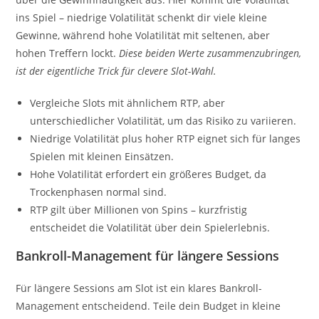
ins Spiel – niedrige Volatilität schenkt dir viele kleine
Gewinne, während hohe Volatilität mit seltenen, aber
hohen Treffern lockt.
Diese beiden Werte zusammenzubringen,
ist der eigentliche Trick für clevere Slot-Wahl.
Vergleiche Slots mit ähnlichem RTP, aber
unterschiedlicher Volatilität, um das Risiko zu variieren.
Niedrige Volatilität plus hoher RTP eignet sich für langes
Spielen mit kleinen Einsätzen.
Hohe Volatilität erfordert ein größeres Budget, da
Trockenphasen normal sind.
RTP gilt über Millionen von Spins – kurzfristig
entscheidet die Volatilität über dein Spielerlebnis.
Bankroll-Management für längere Sessions
Für längere Sessions am Slot ist ein klares Bankroll-
Management entscheidend. Teile dein Budget in kleine