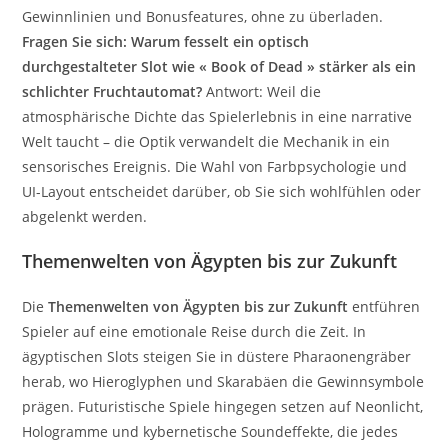
Gewinnlinien und Bonusfeatures, ohne zu überladen.
Fragen Sie sich: Warum fesselt ein optisch
durchgestalteter Slot wie « Book of Dead » stärker als ein
schlichter Fruchtautomat?
Antwort: Weil die
atmosphärische Dichte das Spielerlebnis in eine narrative
Welt taucht – die Optik verwandelt die Mechanik in ein
sensorisches Ereignis. Die Wahl von Farbpsychologie und
UI-Layout entscheidet darüber, ob Sie sich wohlfühlen oder
abgelenkt werden.
Themenwelten von Ägypten bis zur Zukunft
Die
Themenwelten von Ägypten bis zur Zukunft
entführen
Spieler auf eine emotionale Reise durch die Zeit. In
ägyptischen Slots steigen Sie in düstere Pharaonengräber
herab, wo Hieroglyphen und Skarabäen die Gewinnsymbole
prägen. Futuristische Spiele hingegen setzen auf Neonlicht,
Hologramme und kybernetische Soundeffekte, die jedes