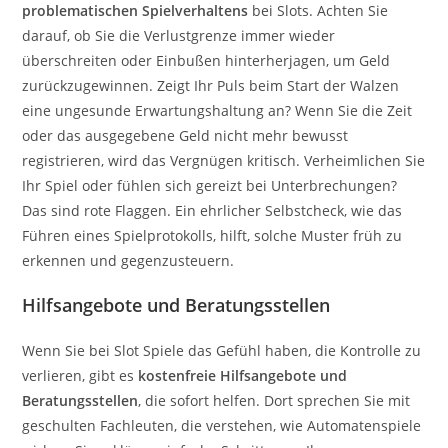
problematischen Spielverhaltens
bei Slots. Achten Sie
darauf, ob Sie die Verlustgrenze immer wieder
überschreiten oder Einbußen hinterherjagen, um Geld
zurückzugewinnen. Zeigt Ihr Puls beim Start der Walzen
eine ungesunde Erwartungshaltung an? Wenn Sie die Zeit
oder das ausgegebene Geld nicht mehr bewusst
registrieren, wird das Vergnügen kritisch. Verheimlichen Sie
Ihr Spiel oder fühlen sich gereizt bei Unterbrechungen?
Das sind rote Flaggen. Ein ehrlicher Selbstcheck, wie das
Führen eines Spielprotokolls, hilft, solche Muster früh zu
erkennen und gegenzusteuern.
Hilfsangebote und Beratungsstellen
Wenn Sie bei Slot Spiele das Gefühl haben, die Kontrolle zu
verlieren, gibt es
kostenfreie Hilfsangebote und
Beratungsstellen
, die sofort helfen. Dort sprechen Sie mit
geschulten Fachleuten, die verstehen, wie Automatenspiele