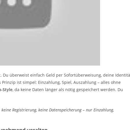
tt. Du überweist einfach Geld per Sofortüberweisung, deine Identitä
Prinzip ist simpel: Einzahlung, Spiel, Auszahlung – alles ohne
-Style
, da keine Daten länger als nötig gespeichert werden. Du
: keine Registrierung, keine Datenspeicherung – nur Einzahlung,