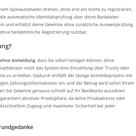
inem Spielautomaten drehen, ohne erst ein Konto zu registrieren.
die automatische Identitätsprüfung über deine Bankdaten
 ein und erhältst deine Gewinne ohne zusätzliche Ausweisprüfung
d ohne herkömmliche Registrierung nutzbar.
ung?
 ohne Anmeldung
, dass Sie sofort loslegen können, ohne
tattdessen nutzt das System eine Einzahlung über Trustly oder
o zu erstellen. Dadurch entfällt der lästige Anmeldeprozess mit
tigen Zahlungsinformationen ein und der Betrag wird sofort Ihrem
n Sie Gewinne genauso schnell auf Ihr Bankkonto auszahlen
garantiert absolute Privatsphäre, da keine Privatadresse oder
litzschnellem Zugang und maximaler Sicherheit bei jeder
Grundgedanke