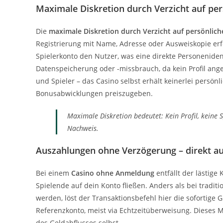
Maximale Diskretion durch Verzicht auf pe
Die
maximale Diskretion durch Verzicht auf persönlich
Registrierung mit Name, Adresse oder Ausweiskopie erfo
Spielerkonto den Nutzer, was eine direkte Personenident
Datenspeicherung oder -missbrauch, da kein Profil ange
und Spieler – das Casino selbst erhält keinerlei persön
Bonusabwicklungen preiszugeben.
Maximale Diskretion bedeutet: Kein Profil, keine 
Nachweis.
Auszahlungen ohne Verzögerung – direkt a
Bei einem
Casino ohne Anmeldung
entfällt der lästig
Spielende auf dein Konto fließen. Anders als bei tradit
werden, löst der Transaktionsbefehl hier die sofortige
Referenzkonto, meist via Echtzeitüberweisung. Dieses 
des Geldabflusses selbst.