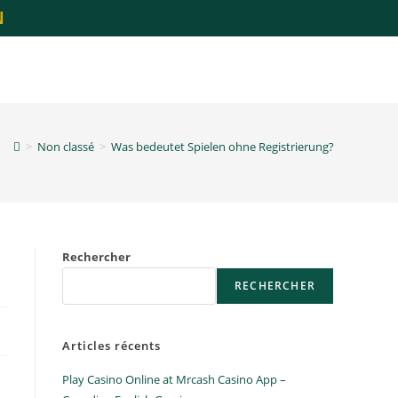
N
>
Non classé
>
Was bedeutet Spielen ohne Registrierung?
Rechercher
RECHERCHER
Articles récents
Play Casino Online at Mrcash Casino App –