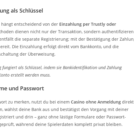
ung als Schlüssel
 hängt entscheidend von der
Einzahlung per Trustly oder
hoden dienen nicht nur der Transaktion, sondern authentifizieren
ntfällt die separate Registrierung; mit der Bestätigung der Zahlu
ereit. Die Einzahlung erfolgt direkt vom Bankkonto, und die
eischaltung der Überweisung.
 fungiert als Schlüssel, indem sie Bankidentifikation und Zahlung
 Konto erstellt werden muss.
name und Passwort
ort zu merken, nutzt du bei einem
Casino ohne Anmeldung
direkt
en, wählst deine Bank aus und bestätigst den Vorgang mit deiner
striert und drin – ganz ohne lästige Formulare oder Passwort-
geprüft, während deine Spielerdaten komplett privat bleiben.