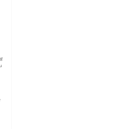
ng
u
e