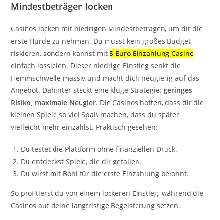
Mindestbeträgen locken
Casinos locken mit niedrigen Mindestbeträgen, um dir die
erste Hürde zu nehmen. Du musst kein großes Budget
riskieren, sondern kannst mit
5 Euro Einzahlung Casino
einfach lossielen. Dieser niedrige Einstieg senkt die
Hemmschwelle massiv und macht dich neugierig auf das
Angebot. Dahinter steckt eine kluge Strategie:
geringes
Risiko, maximale Neugier
. Die Casinos hoffen, dass dir die
kleinen Spiele so viel Spaß machen, dass du später
vielleicht mehr einzahlst. Praktisch gesehen:
Du testet die Plattform ohne finanziellen Druck.
Du entdeckst Spiele, die dir gefallen.
Du wirst mit Boni für die erste Einzahlung belohnt.
So profitierst du von einem lockeren Einstieg, während die
Casinos auf deine langfristige Begeisterung setzen.