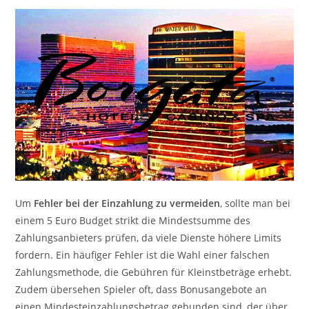
Um
Fehler bei der Einzahlung zu vermeiden
, sollte man bei
einem 5 Euro Budget strikt die Mindestsumme des
Zahlungsanbieters prüfen, da viele Dienste höhere Limits
fordern. Ein häufiger Fehler ist die Wahl einer falschen
Zahlungsmethode, die Gebühren für Kleinstbeträge erhebt.
Zudem übersehen Spieler oft, dass Bonusangebote an
einen Mindesteinzahlungsbetrag gebunden sind, der über