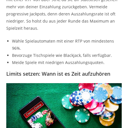
mehr von deiner Einzahlung zurückgeben. Vermeide
progressive Jackpots, denn deren Auszahlungsrate ist oft
niedriger. So holst du aus jeder Runde das Maximum an
Spielzeit heraus.
Wähle Spielautomaten mit einer RTP von mindestens
96%.
Bevorzuge Tischspiele wie Blackjack, falls verfügbar.
Meide Spiele mit niedrigen Auszahlungsquoten.
Limits setzen: Wann ist es Zeit aufzuhören