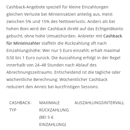
Cashback-Angebote speziell für kleine Einzahlungen
gleichen Verluste bei Minieinsätzen anteilig aus, meist
zwischen 5% und 15% des Nettoverlusts. Anders als bei
hohen Boni wird der Cashback direkt auf das Echtgeldkonto
gebucht, ohne hohe Umsatzhürden. Anbieter mit
Cashback
für Minieinzahler
staffeln die Rückzahlung oft nach
Einzahlungshöhe: Wer nur 5 Euro einzahlt, erhält maximal
0,50 bis 1 Euro zurück. Die Auszahlung erfolgt in der Regel
innerhalb von 24–48 Stunden nach Ablauf des
Abrechnungszeitraums. Entscheidend ist die tägliche oder
wöchentliche Berechnung: Wöchentlicher Cashback
reduziert den Anreiz bei kurzfristigen Sessions.
CASHBACK-
MAXIMALE
AUSZAHLUNGSINTERVALL
TYP
RÜCKZAHLUNG
(BEI 5 €
EINZAHLUNG)