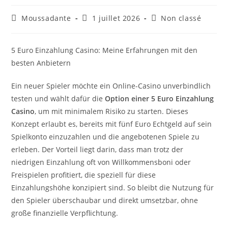
Moussadante
1 juillet 2026
Non classé
5 Euro Einzahlung Casino: Meine Erfahrungen mit den
besten Anbietern
Ein neuer Spieler möchte ein Online-Casino unverbindlich
testen und wählt dafür die
Option einer 5 Euro Einzahlung
Casino
, um mit minimalem Risiko zu starten. Dieses
Konzept erlaubt es, bereits mit fünf Euro Echtgeld auf sein
Spielkonto einzuzahlen und die angebotenen Spiele zu
erleben. Der Vorteil liegt darin, dass man trotz der
niedrigen Einzahlung oft von Willkommensboni oder
Freispielen profitiert, die speziell für diese
Einzahlungshöhe konzipiert sind. So bleibt die Nutzung für
den Spieler überschaubar und direkt umsetzbar, ohne
große finanzielle Verpflichtung.