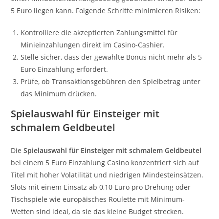
5 Euro liegen kann. Folgende Schritte minimieren Risiken:
Kontrolliere die akzeptierten Zahlungsmittel für
Minieinzahlungen direkt im Casino-Cashier.
Stelle sicher, dass der gewählte Bonus nicht mehr als 5
Euro Einzahlung erfordert.
Prüfe, ob Transaktionsgebühren den Spielbetrag unter
das Minimum drücken.
Spielauswahl für Einsteiger mit
schmalem Geldbeutel
Die
Spielauswahl für Einsteiger mit schmalem Geldbeutel
bei einem 5 Euro Einzahlung Casino konzentriert sich auf
Titel mit hoher Volatilität und niedrigen Mindesteinsätzen.
Slots mit einem Einsatz ab 0,10 Euro pro Drehung oder
Tischspiele wie europäisches Roulette mit Minimum-
Wetten sind ideal, da sie das kleine Budget strecken.