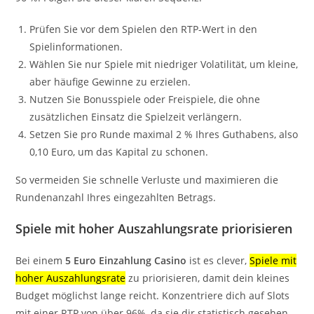
Prüfen Sie vor dem Spielen den RTP-Wert in den
Spielinformationen.
Wählen Sie nur Spiele mit niedriger Volatilität, um kleine,
aber häufige Gewinne zu erzielen.
Nutzen Sie Bonusspiele oder Freispiele, die ohne
zusätzlichen Einsatz die Spielzeit verlängern.
Setzen Sie pro Runde maximal 2 % Ihres Guthabens, also
0,10 Euro, um das Kapital zu schonen.
So vermeiden Sie schnelle Verluste und maximieren die
Rundenanzahl Ihres eingezahlten Betrags.
Spiele mit hoher Auszahlungsrate priorisieren
Bei einem
5 Euro Einzahlung Casino
ist es clever,
Spiele mit
hoher Auszahlungsrate
zu priorisieren, damit dein kleines
Budget möglichst lange reicht. Konzentriere dich auf Slots
mit einer RTP von über 96%, da sie dir statistisch gesehen