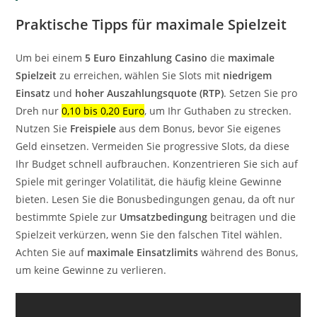
Praktische Tipps für maximale Spielzeit
Um bei einem
5 Euro Einzahlung Casino
die
maximale
Spielzeit
zu erreichen, wählen Sie Slots mit
niedrigem
Einsatz
und
hoher Auszahlungsquote (RTP)
. Setzen Sie pro
Dreh nur
0,10 bis 0,20 Euro
, um Ihr Guthaben zu strecken.
Nutzen Sie
Freispiele
aus dem Bonus, bevor Sie eigenes
Geld einsetzen. Vermeiden Sie progressive Slots, da diese
Ihr Budget schnell aufbrauchen. Konzentrieren Sie sich auf
Spiele mit geringer Volatilität, die häufig kleine Gewinne
bieten. Lesen Sie die Bonusbedingungen genau, da oft nur
bestimmte Spiele zur
Umsatzbedingung
beitragen und die
Spielzeit verkürzen, wenn Sie den falschen Titel wählen.
Achten Sie auf
maximale Einsatzlimits
während des Bonus,
um keine Gewinne zu verlieren.