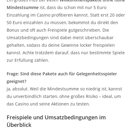
Mindestsumme
ist, dass du schon mit nur 5 Euro
Einzahlung im Casino profitieren kannst. Statt erst 20 oder
50 Euro einzahlen zu müssen, bekommst du direkt den
Bonus und oft auch Freispiele gutgeschrieben. Die
Umsatzbedingungen sind dabei meist überschaubar
gehalten, sodass du deine Gewinne locker freispielen
kannst. Achte trotzdem darauf, dass nur bestimmte Spiele
zur Erfüllung zählen.
Frage: Sind diese Pakete auch für Gelegenheitsspieler
geeignet?
Ja, absolut. Weil die Mindestsumme so niedrig ist, kannst
du unverbindlich starten, ohne großes Risiko – ideal, um
das Casino und seine Aktionen zu testen.
Freispiele und Umsatzbedingungen im
Überblick