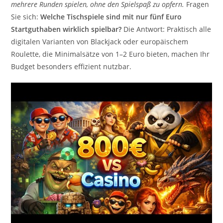
mehrere Runden spielen, ohne den Spielspaß zu opfern.
Fragen
Sie sich:
Welche Tischspiele sind mit nur fünf Euro
Startguthaben wirklich spielbar?
Die Antwort: Praktisch alle
digitalen Varianten von Blackjack oder europäischem
Roulette, die Minimalsätze von 1–2 Euro bieten, machen Ihr
Budget besonders effizient nutzbar.