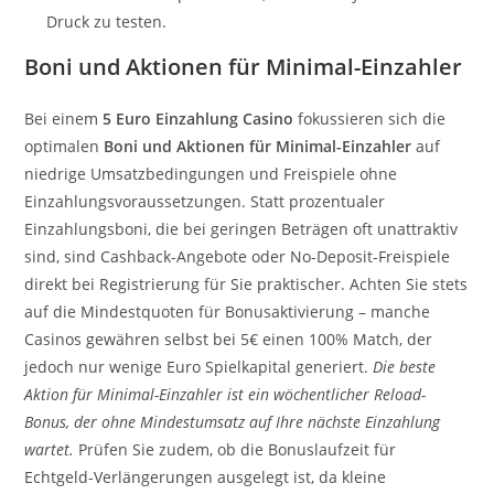
Druck zu testen.
Boni und Aktionen für Minimal-Einzahler
Bei einem
5 Euro Einzahlung Casino
fokussieren sich die
optimalen
Boni und Aktionen für Minimal-Einzahler
auf
niedrige Umsatzbedingungen und Freispiele ohne
Einzahlungsvoraussetzungen. Statt prozentualer
Einzahlungsboni, die bei geringen Beträgen oft unattraktiv
sind, sind Cashback-Angebote oder No-Deposit-Freispiele
direkt bei Registrierung für Sie praktischer. Achten Sie stets
auf die Mindestquoten für Bonusaktivierung – manche
Casinos gewähren selbst bei 5€ einen 100% Match, der
jedoch nur wenige Euro Spielkapital generiert.
Die beste
Aktion für Minimal-Einzahler ist ein wöchentlicher Reload-
Bonus, der ohne Mindestumsatz auf Ihre nächste Einzahlung
wartet.
Prüfen Sie zudem, ob die Bonuslaufzeit für
Echtgeld-Verlängerungen ausgelegt ist, da kleine