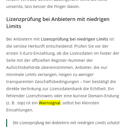
unseriös, lass besser die Finger davon.
Lizenzprüfung bei Anbietern mit niedrigen
Limits
Bei Anbietern mit
Lizenzprüfung bei niedrigen Limits
ist
die seriöse Herkunft entscheidend: Prüfen Sie vor der
ersten 5-Euro-Einzahlung, ob die Lizenzdaten im Footer der
Seite mit der offiziellen Register-Nummer der
Aufsichtsbehörde übereinstimmen. Anbieter, die nur
minimale Limits verlangen, neigen zu weniger
transparenten Geschäftsbedingungen – hier bestätigt die
direkte Verlinkung zur Lizenzdatenbank die Echtheit. Ein
fehlender Lizenzhinweis oder eine kuriose Domain-Endung
(z. B. .top) ist ein
Warnsignal
, selbst bei kleinsten
Einzahlungen.
Die Lizenzprüfung bei Anbietern mit niedrigen Limits schützt