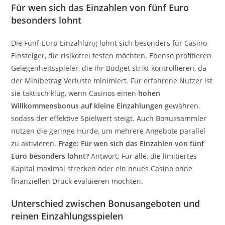
Für wen sich das Einzahlen von fünf Euro
besonders lohnt
Die Fünf-Euro-Einzahlung lohnt sich besonders für Casino-
Einsteiger, die risikofrei testen möchten. Ebenso profitieren
Gelegenheitsspieler, die ihr Budget strikt kontrollieren, da
der Minibetrag Verluste minimiert. Für erfahrene Nutzer ist
sie taktisch klug, wenn Casinos einen
hohen
Willkommensbonus auf kleine Einzahlungen
gewähren,
sodass der effektive Spielwert steigt. Auch Bonussammler
nutzen die geringe Hürde, um mehrere Angebote parallel
zu aktivieren.
Frage: Für wen sich das Einzahlen von fünf
Euro besonders lohnt?
Antwort: Für alle, die limitiertes
Kapital maximal strecken oder ein neues Casino ohne
finanziellen Druck evaluieren möchten.
Unterschied zwischen Bonusangeboten und
reinen Einzahlungsspielen