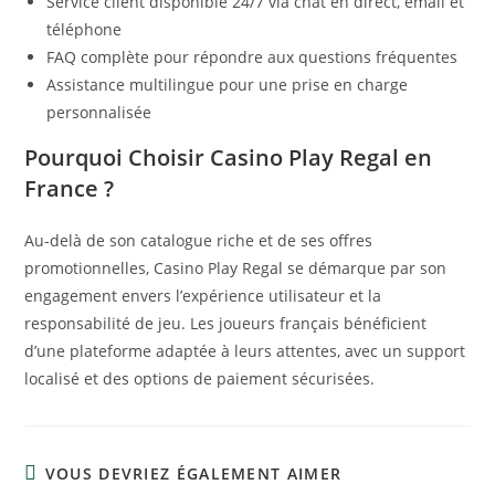
Service client disponible 24/7 via chat en direct, email et
téléphone
FAQ complète pour répondre aux questions fréquentes
Assistance multilingue pour une prise en charge
personnalisée
Pourquoi Choisir Casino Play Regal en
France ?
Au-delà de son catalogue riche et de ses offres
promotionnelles, Casino Play Regal se démarque par son
engagement envers l’expérience utilisateur et la
responsabilité de jeu. Les joueurs français bénéficient
d’une plateforme adaptée à leurs attentes, avec un support
localisé et des options de paiement sécurisées.
VOUS DEVRIEZ ÉGALEMENT AIMER