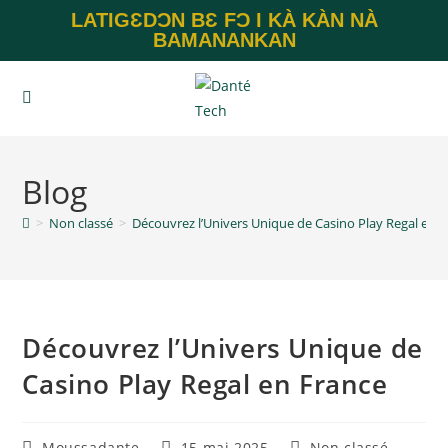
LATIGƐDƆN BƐ FƆ I KÀ KÀN NÀ
BAMANANKAN
Blog
>
Non classé
>
Découvrez l’Univers Unique de Casino Play Regal en 
Découvrez l’Univers Unique de
Casino Play Regal en France
Moussadante
15 mai 2025
Non classé