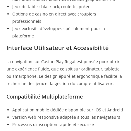
Jeux de table : blackjack, roulette, poker
Options de casino en direct avec croupiers
professionnels
Jeux exclusifs développés spécialement pour la
plateforme
Interface Utilisateur et Accessibilité
La navigation sur Casino Play Regal est pensée pour offrir
une expérience fluide, que ce soit sur ordinateur, tablette
ou smartphone. Le design épuré et ergonomique facilite la
recherche des jeux et la gestion du compte utilisateur.
Compatibilité Multiplateforme
Application mobile dédiée disponible sur iOS et Android
Version web responsive adaptée à tous les navigateurs
Processus d’inscription rapide et sécurisé