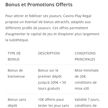
Bonus et Promotions Offerts
Pour attirer et fidéliser ses joueurs, Casino Play Regal
propose un éventail de bonus attractifs, adaptés aux
différents profils de joueurs. Ces offres permettent
d’augmenter le capital de jeu et d’explorer plus largement
la ludothèque.
TYPE DE
DESCRIPTION
CONDITIONS
BONUS
PRINCIPALES
Bonus de
Bonus sur le
Mise minimale
bienvenue
premier dépôt
de 20€,
jusqu’à 200€ + 50
conditions de
tours gratuits
mise x30
Bonus sans
10€ offerts pour
Validité 7 jours,
dépôt
tester les jeux sans
conditions de