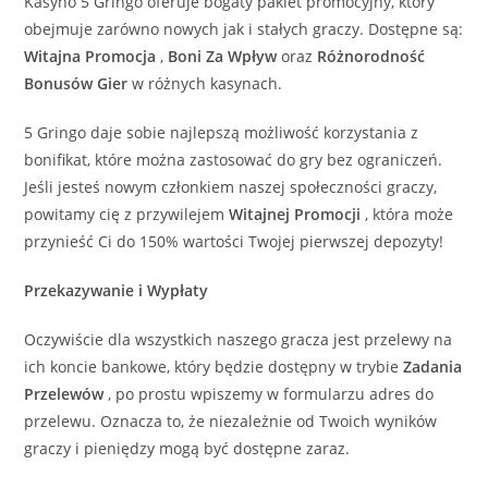
Kasyno 5 Gringo oferuje bogaty pakiet promocyjny, który
obejmuje zarówno nowych jak i stałych graczy. Dostępne są:
Witajna Promocja
,
Boni Za Wpływ
oraz
Różnorodność
Bonusów Gier
w różnych kasynach.
5 Gringo daje sobie najlepszą możliwość korzystania z
bonifikat, które można zastosować do gry bez ograniczeń.
Jeśli jesteś nowym członkiem naszej społeczności graczy,
powitamy cię z przywilejem
Witajnej Promocji
, która może
przynieść Ci do 150% wartości Twojej pierwszej depozyty!
Przekazywanie i Wypłaty
Oczywiście dla wszystkich naszego gracza jest przelewy na
ich koncie bankowe, który będzie dostępny w trybie
Zadania
Przelewów
, po prostu wpiszemy w formularzu adres do
przelewu. Oznacza to, że niezależnie od Twoich wyników
graczy i pieniędzy mogą być dostępne zaraz.