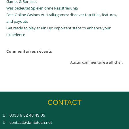
Games & Bonuses
Was bedeutet Spielen ohne Registrierung?
Best Online Casinos Australia games: discover top titles, features,
and payouts
Get ready to play at Pin Up: important steps to enhance your
experience
Commentaires récents
Aucun commentaire à afficher.
CONTACT
0033 6 52 48 49 05​
contact@dantetech.net