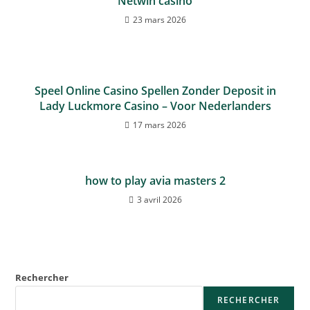
Netwin casino
23 mars 2026
Speel Online Casino Spellen Zonder Deposit in
Lady Luckmore Casino – Voor Nederlanders
17 mars 2026
how to play avia masters 2
3 avril 2026
Rechercher
RECHERCHER