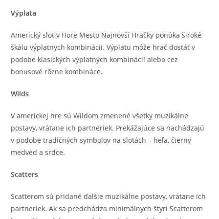
Výplata
Americký slot v Hore Mesto Najnovší Hračky ponúka široké
škálu výplatnych kombinácií. Výplatu môže hrač dostáť v
podobe klasických výplatných kombinácií alebo cez
bonusové rôzne kombináce.
Wilds
V americkej hre sú Wildom zmenené všetky muzikálne
postavy, vrátane ich partneriek. Prekážajúce sa nachádzajú
v podobe tradičných symbolov na slotách – heľa, čierny
medved a srdce.
Scatters
Scatterom sú pridané ďalšie muzikálne postavy, vrátane ich
partneriek. Ak sa predchádza minimálnych štyri Scatterom