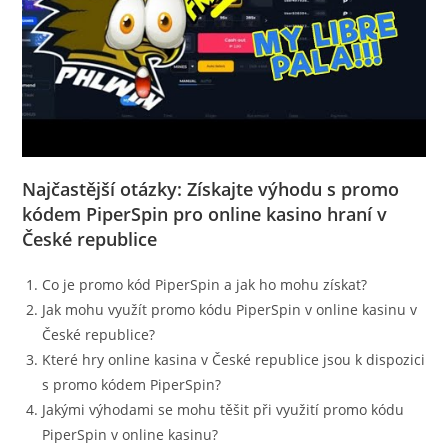
Najčastější otázky: Získajte výhodu s promo
kódem PiperSpin pro online kasino hraní v
České republice
Co je promo kód PiperSpin a jak ho mohu získat?
Jak mohu využít promo kódu PiperSpin v online kasinu v
České republice?
Které hry online kasina v České republice jsou k dispozici
s promo kódem PiperSpin?
Jakými výhodami se mohu těšit při využití promo kódu
PiperSpin v online kasinu?