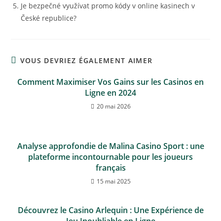
Je bezpečné využívat promo kódy v online kasinech v
České republice?
VOUS DEVRIEZ ÉGALEMENT AIMER
Comment Maximiser Vos Gains sur les Casinos en
Ligne en 2024
20 mai 2026
Analyse approfondie de Malina Casino Sport : une
plateforme incontournable pour les joueurs
français
15 mai 2025
Découvrez le Casino Arlequin : Une Expérience de