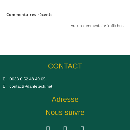
Commentaires récents
Aucun commentaire à afficher.
CONTACT
0033 6 52 48 49 05​
contact@dantetech.net
Adresse
Nous suivre