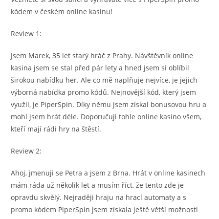
kódem v českém online kasinu!
Review 1:
Jsem Marek, 35 let starý hráč z Prahy. Návštěvník online
kasina jsem se stal před pár lety a hned jsem si oblíbil
širokou nabídku her. Ale co mě naplňuje nejvíce, je jejich
výborná nabídka promo kódů. Nejnovější kód, který jsem
využil, je PiperSpin. Díky němu jsem získal bonusovou hru a
mohl jsem hrát déle. Doporučuji tohle online kasino všem,
kteří mají rádi hry na štěstí.
Review 2:
Ahoj, jmenuji se Petra a jsem z Brna. Hrát v online kasinech
mám ráda už několik let a musím říct, že tento zde je
opravdu skvělý. Nejraději hraju na hrací automaty a s
promo kódem PiperSpin jsem získala ještě větší možnosti