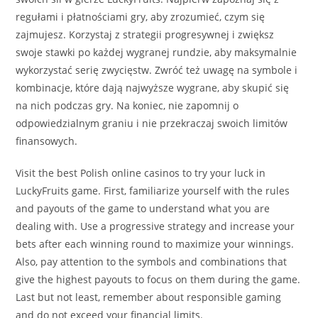
regułami i płatnościami gry, aby zrozumieć, czym się
zajmujesz. Korzystaj z strategii progresywnej i zwiększ
swoje stawki po każdej wygranej rundzie, aby maksymalnie
wykorzystać serię zwycięstw. Zwróć też uwagę na symbole i
kombinacje, które dają najwyższe wygrane, aby skupić się
na nich podczas gry. Na koniec, nie zapomnij o
odpowiedzialnym graniu i nie przekraczaj swoich limitów
finansowych.
Visit the best Polish online casinos to try your luck in
LuckyFruits game. First, familiarize yourself with the rules
and payouts of the game to understand what you are
dealing with. Use a progressive strategy and increase your
bets after each winning round to maximize your winnings.
Also, pay attention to the symbols and combinations that
give the highest payouts to focus on them during the game.
Last but not least, remember about responsible gaming
and do not exceed your financial limits.