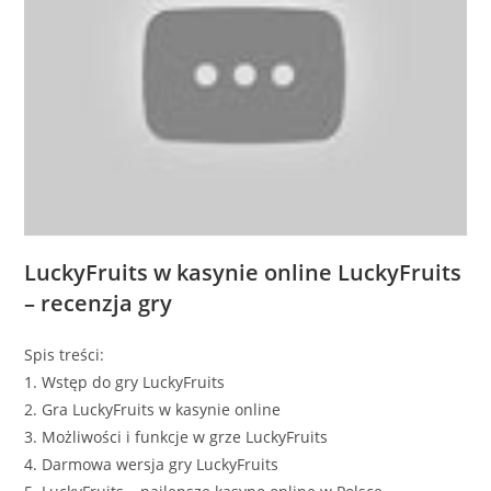
LuckyFruits w kasynie online LuckyFruits
– recenzja gry
Spis treści:
1. Wstęp do gry LuckyFruits
2. Gra LuckyFruits w kasynie online
3. Możliwości i funkcje w grze LuckyFruits
4. Darmowa wersja gry LuckyFruits