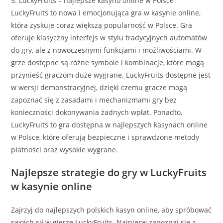
5. LuckyFruits – najlepsze kasyno online w Polsce
LuckyFruits to nowa i emocjonująca gra w kasynie online,
która zyskuje coraz większą popularność w Polsce. Gra
oferuje klasyczny interfejs w stylu tradycyjnych automatów
do gry, ale z nowoczesnymi funkcjami i możliwościami. W
grze dostępne są różne symbole i kombinacje, które mogą
przynieść graczom duże wygrane. LuckyFruits dostępne jest
w wersji demonstracyjnej, dzięki czemu gracze mogą
zapoznać się z zasadami i mechanizmami gry bez
konieczności dokonywania żadnych wpłat. Ponadto,
LuckyFruits to gra dostępna w najlepszych kasynach online
w Polsce, które oferują bezpieczne i sprawdzone metody
płatności oraz wysokie wygrane.
Najlepsze strategie do gry w LuckyFruits
w kasynie online
Zajrzyj do najlepszych polskich kasyn online, aby spróbować
swoich sił w gierze LuckyFruits. Najpierw zapoznaj się z