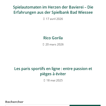
Spielautomaten im Herzen der Bavierei – Die
Erfahrungen aus der Spielbank Bad Wiessee
17 avril 2026
Rico Gorila
20 mars 2026
Les paris sportifs en ligne : entre passion et
pièges à éviter
18 mai 2025
Rechercher