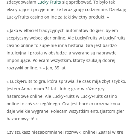
zdecydowałam
Lucky Fruits
się spróbować. To było tak
ekscytujące i przyjemne, że teraz graję codziennie. Dziękuję
LuckyFruits casino online za taki świetny produkt! »
« Jako wielbiciel tradycyjnych automatów do gier, byłem
sceptyczny wobec gier online. Ale LuckyFruits w LuckyFruits
casino online to zupełnie inna historia. Gra jest bardzo
intuicyjna i prosta w obsłudze, a wygrane są naprawdę
imponujące. Polecam wszystkim, którzy szukają dobrej
rozrywki online. » – Jan, 35 lat
« LuckyFruits to gra, która sprawia, że czas mija zbyt szybko.
Jestem Anna, mam 31 lat i lubię grać w różne gry
hazardowe online. Ale LuckyFruits w LuckyFruits casino
online to coś szczególnego. Gra jest bardzo urozmaicona i
daje wielkie wygrane. Polecam wszystkim entuzjastom gier
hazardowych! »
Czy szukasz niezapomnianej rozrywki online? Zagraj w grę