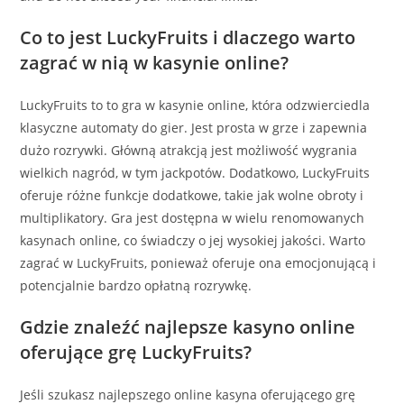
Co to jest LuckyFruits i dlaczego warto
zagrać w nią w kasynie online?
LuckyFruits to to gra w kasynie online, która odzwierciedla
klasyczne automaty do gier. Jest prosta w grze i zapewnia
dużo rozrywki. Główną atrakcją jest możliwość wygrania
wielkich nagród, w tym jackpotów. Dodatkowo, LuckyFruits
oferuje różne funkcje dodatkowe, takie jak wolne obroty i
multiplikatory. Gra jest dostępna w wielu renomowanych
kasynach online, co świadczy o jej wysokiej jakości. Warto
zagrać w LuckyFruits, ponieważ oferuje ona emocjonującą i
potencjalnie bardzo opłatną rozrywkę.
Gdzie znaleźć najlepsze kasyno online
oferujące grę LuckyFruits?
Jeśli szukasz najlepszego online kasyna oferującego grę