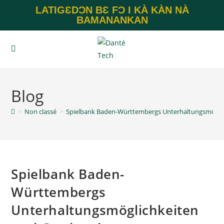
LATIGƐDƆN BƐ FƆ I KÀ KÀN NÀ
BAMANANKAN
Blog
>
Non classé
>
Spielbank Baden-Württembergs Unterhaltungsmögli
Spielbank Baden-
Württembergs
Unterhaltungsmöglichkeiten