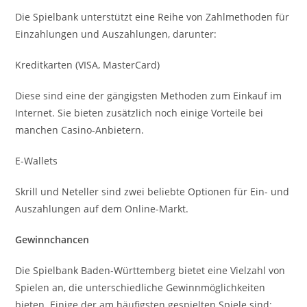
Die Spielbank unterstützt eine Reihe von Zahlmethoden für
Einzahlungen und Auszahlungen, darunter:
Kreditkarten (VISA, MasterCard)
Diese sind eine der gängigsten Methoden zum Einkauf im
Internet. Sie bieten zusätzlich noch einige Vorteile bei
manchen Casino-Anbietern.
E-Wallets
Skrill und Neteller sind zwei beliebte Optionen für Ein- und
Auszahlungen auf dem Online-Markt.
Gewinnchancen
Die Spielbank Baden-Württemberg bietet eine Vielzahl von
Spielen an, die unterschiedliche Gewinnmöglichkeiten
bieten. Einige der am häufigsten gespielten Spiele sind: