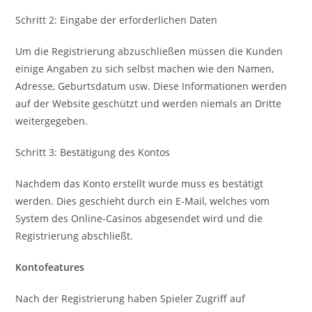
Schritt 2: Eingabe der erforderlichen Daten
Um die Registrierung abzuschließen müssen die Kunden
einige Angaben zu sich selbst machen wie den Namen,
Adresse, Geburtsdatum usw. Diese Informationen werden
auf der Website geschützt und werden niemals an Dritte
weitergegeben.
Schritt 3: Bestätigung des Kontos
Nachdem das Konto erstellt wurde muss es bestätigt
werden. Dies geschieht durch ein E-Mail, welches vom
System des Online-Casinos abgesendet wird und die
Registrierung abschließt.
Kontofeatures
Nach der Registrierung haben Spieler Zugriff auf