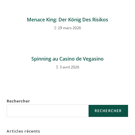
Menace King: Der König Des Risikos
29 mars 2026
Spinning au Casino de Vegasino
3 avril 2026
Rechercher
RECHERCHER
Articles récents