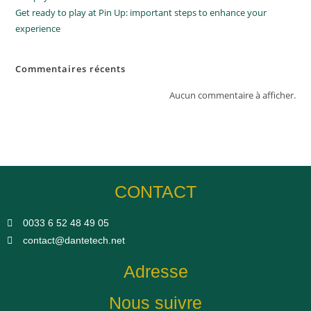
Get ready to play at Pin Up: important steps to enhance your
experience
Commentaires récents
Aucun commentaire à afficher.
CONTACT
0033 6 52 48 49 05​
contact@dantetech.net
Adresse
Nous suivre