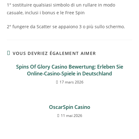
1° sostituire qualsiasi simbolo di un rullare in modo
casuale, inclusi i bonus e le Free Spin
2° fungere da Scatter se appaiono 3 o più sullo schermo.
VOUS DEVRIEZ ÉGALEMENT AIMER
Spins Of Glory Casino Bewertung: Erleben Sie
Online-Casino-Spiele in Deutschland
17 mars 2026
OscarSpin Casino
11 mai 2026