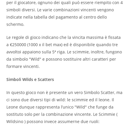
per il giocatore, ognuno dei quali può essere riempito con 4
simboli diversi. Le varie combinazioni vincenti vengono
indicate nella tabella del pagamento al centro dello
schermo.
Le regole di gioco indicano che la vincita massima è fissata
a €250000 (1000 x il bet max) ed è disponibile quando tre
avvoltoi appaiono sulla 5ª riga. Le scimmie, inoltre, fungono
da simbolo "Wild" e possono sostituire altri caratteri per
formare vincenti.
Simboli Wilds e Scatters
In questo gioco non è presente un vero Simbolo Scatter, ma
ci sono due diversi tipi di wild: le scimmie ed il leone. Il
Leone dunque rappresenta l’unico "Wild" che funge da
sostituto solo per la combinazione vincente. Le Scimmie (
Wildsino ) possono invece assumerne due ruoli: