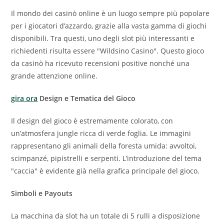
Il mondo dei casinò online è un luogo sempre più popolare
per i giocatori d’azzardo, grazie alla vasta gamma di giochi
disponibili. Tra questi, uno degli slot più interessanti e
richiedenti risulta essere "Wildsino Casino". Questo gioco
da casinò ha ricevuto recensioni positive nonché una
grande attenzione online.
gira ora
Design e Tematica del Gioco
Il design del gioco è estremamente colorato, con
un’atmosfera jungle ricca di verde foglia. Le immagini
rappresentano gli animali della foresta umida: avvoltoi,
scimpanzé, pipistrelli e serpenti. L’introduzione del tema
"caccia" è evidente già nella grafica principale del gioco.
Simboli e Payouts
La macchina da slot ha un totale di 5 rulli a disposizione