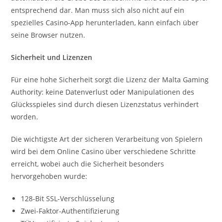
entsprechend dar. Man muss sich also nicht auf ein
spezielles Casino-App herunterladen, kann einfach über
seine Browser nutzen.
Sicherheit und Lizenzen
Für eine hohe Sicherheit sorgt die Lizenz der Malta Gaming
Authority: keine Datenverlust oder Manipulationen des
Glücksspieles sind durch diesen Lizenzstatus verhindert
worden.
Die wichtigste Art der sicheren Verarbeitung von Spielern
wird bei dem Online Casino über verschiedene Schritte
erreicht, wobei auch die Sicherheit besonders
hervorgehoben wurde:
128-Bit SSL-Verschlüsselung
Zwei-Faktor-Authentifizierung