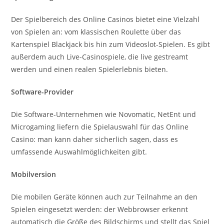
Der Spielbereich des Online Casinos bietet eine Vielzahl
von Spielen an: vom klassischen Roulette über das
Kartenspiel Blackjack bis hin zum Videoslot-Spielen. Es gibt
außerdem auch Live-Casinospiele, die live gestreamt
werden und einen realen Spielerlebnis bieten.
Software-Provider
Die Software-Unternehmen wie Novomatic, NetEnt und
Microgaming liefern die Spielauswahl für das Online
Casino: man kann daher sicherlich sagen, dass es
umfassende Auswahlmöglichkeiten gibt.
Mobilversion
Die mobilen Geräte können auch zur Teilnahme an den
Spielen eingesetzt werden: der Webbrowser erkennt
automatisch die Größe des Bildschirms und stellt das Spiel