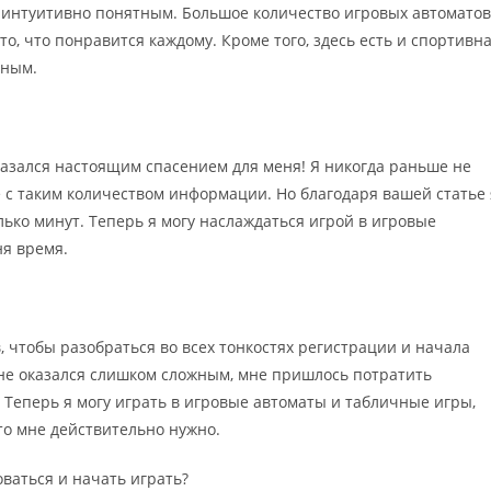
ь интуитивно понятным. Большое количество игровых автоматов
о, что понравится каждому. Кроме того, здесь есть и спортивн
ьным.
казался настоящим спасением для меня! Я никогда раньше не
е с таким количеством информации. Но благодаря вашей статье 
лько минут. Теперь я могу наслаждаться игрой в игровые
ня время.
, чтобы разобраться во всех тонкостях регистрации и начала
 не оказался слишком сложным, мне пришлось потратить
. Теперь я могу играть в игровые автоматы и табличные игры,
 что мне действительно нужно.
ваться и начать играть?