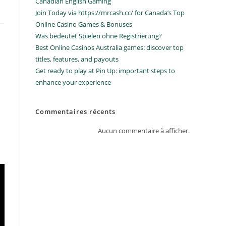
Canadian English Gaming
Join Today via https://mrcash.cc/ for Canada’s Top
Online Casino Games & Bonuses
Was bedeutet Spielen ohne Registrierung?
Best Online Casinos Australia games: discover top
titles, features, and payouts
Get ready to play at Pin Up: important steps to
enhance your experience
Commentaires récents
Aucun commentaire à afficher.