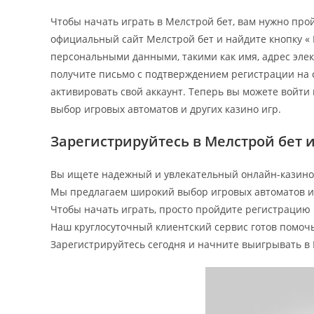
Чтобы начать играть в Мелстрой бет, вам нужно прой
официальный сайт Мелстрой бет и найдите кнопку «
персональными данными, такими как имя, адрес эле
получите письмо с подтверждением регистрации на 
активировать свой аккаунт. Теперь вы можете войти 
выбор игровых автоматов и других казино игр.
Зарегистрируйтесь в Мелстрой бет 
Вы ищете надежный и увлекательный онлайн-казино?
Мы предлагаем широкий выбор игровых автоматов и 
Чтобы начать играть, просто пройдите регистрацию 
Наш круглосуточный клиентский сервис готов помоч
Зарегистрируйтесь сегодня и начните выигрывать в 