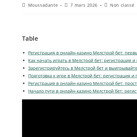
Moussadante
7 mars 2026
Non classé
Table
Регистрация в онлайн-казино Мелстрой бет: перв
Как начать играть в Мелстрой бет: регистрация и
Зарегистрируйтесь в Мелстрой бет и выигрывайт
Подготовка к игре в Мелстрой бет: регистрация 
Регистрация в онлайн-казино Мелстрой бет: прост
Начало пути в онлайн-казино Мелстрой бет: реги