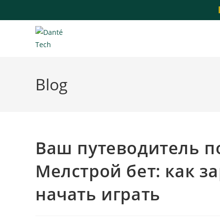
Blog
Ваш путеводитель п
Мелстрой бет: как з
начать играть