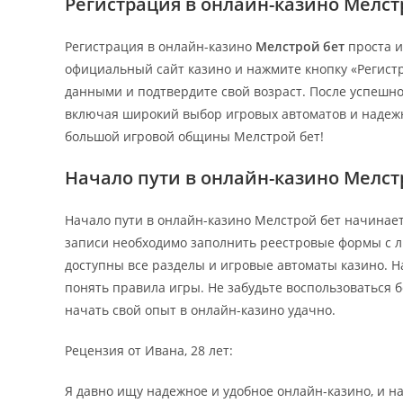
Регистрация в онлайн-казино Мелстр
Регистрация в онлайн-казино
Мелстрой бет
проста и
официальный сайт казино и нажмите кнопку «Регис
данными и подтвердите свой возраст. После успешно
включая широкий выбор игровых автоматов и надежн
большой игровой общины Мелстрой бет!
Начало пути в онлайн-казино Мелст
Начало пути в онлайн-казино Мелстрой бет начинает
записи необходимо заполнить реестровые формы с 
доступны все разделы и игровые автоматы казино. 
понять правила игры. Не забудьте воспользоваться 
начать свой опыт в онлайн-казино удачно.
Рецензия от Ивана, 28 лет:
Я давно ищу надежное и удобное онлайн-казино, и н