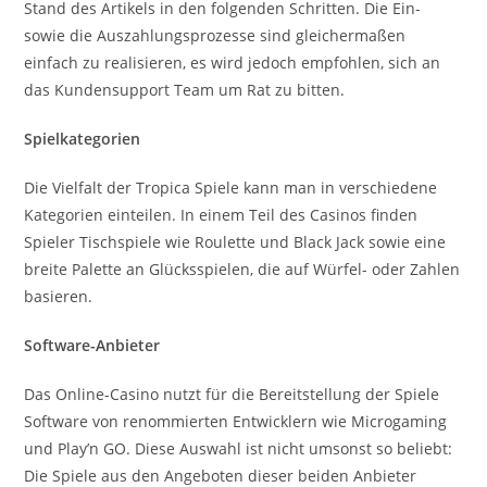
Stand des Artikels in den folgenden Schritten. Die Ein-
sowie die Auszahlungsprozesse sind gleichermaßen
einfach zu realisieren, es wird jedoch empfohlen, sich an
das Kundensupport Team um Rat zu bitten.
Spielkategorien
Die Vielfalt der Tropica Spiele kann man in verschiedene
Kategorien einteilen. In einem Teil des Casinos finden
Spieler Tischspiele wie Roulette und Black Jack sowie eine
breite Palette an Glücksspielen, die auf Würfel- oder Zahlen
basieren.
Software-Anbieter
Das Online-Casino nutzt für die Bereitstellung der Spiele
Software von renommierten Entwicklern wie Microgaming
und Play’n GO. Diese Auswahl ist nicht umsonst so beliebt:
Die Spiele aus den Angeboten dieser beiden Anbieter