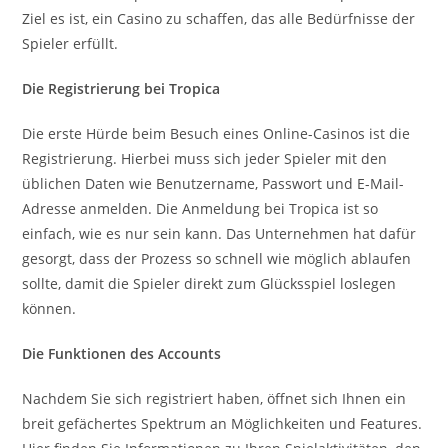
Ziel es ist, ein Casino zu schaffen, das alle Bedürfnisse der
Spieler erfüllt.
Die Registrierung bei Tropica
Die erste Hürde beim Besuch eines Online-Casinos ist die
Registrierung. Hierbei muss sich jeder Spieler mit den
üblichen Daten wie Benutzername, Passwort und E-Mail-
Adresse anmelden. Die Anmeldung bei Tropica ist so
einfach, wie es nur sein kann. Das Unternehmen hat dafür
gesorgt, dass der Prozess so schnell wie möglich ablaufen
sollte, damit die Spieler direkt zum Glücksspiel loslegen
können.
Die Funktionen des Accounts
Nachdem Sie sich registriert haben, öffnet sich Ihnen ein
breit gefächertes Spektrum an Möglichkeiten und Features.