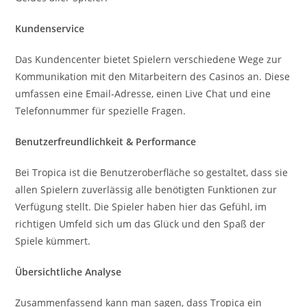
Kundenservice
Das Kundencenter bietet Spielern verschiedene Wege zur
Kommunikation mit den Mitarbeitern des Casinos an. Diese
umfassen eine Email-Adresse, einen Live Chat und eine
Telefonnummer für spezielle Fragen.
Benutzerfreundlichkeit & Performance
Bei Tropica ist die Benutzeroberfläche so gestaltet, dass sie
allen Spielern zuverlässig alle benötigten Funktionen zur
Verfügung stellt. Die Spieler haben hier das Gefühl, im
richtigen Umfeld sich um das Glück und den Spaß der
Spiele kümmert.
Übersichtliche Analyse
Zusammenfassend kann man sagen, dass Tropica ein