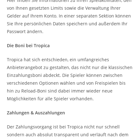
Hier finden Sie Informationen zu Ihren Spielaktivitäten, den
von Ihnen gesetzten Limits sowie die Verwaltung Ihrer
Gelder auf Ihrem Konto. In einer separaten Sektion können
Sie Ihre persönlichen Daten speichern und außerdem Ihr
Passwort ändern.
Die Boni bei Tropica
Tropica hat sich entschieden, ein umfangreiches
Anbieterangebot zu gestalten, das nicht nur die klassischen
Einzahlungsboni abdeckt. Die Spieler können zwischen
verschiedenen Optionen wählen und von Freispielen bis
hin zu Reload-Boni sind dabei immer wieder neue
Möglichkeiten für alle Spieler vorhanden.
Zahlungen & Auszahlungen
Der Zahlungsvorgang ist bei Tropica nicht nur schnell
sondern auch absolut transparent und verläuft nach dem