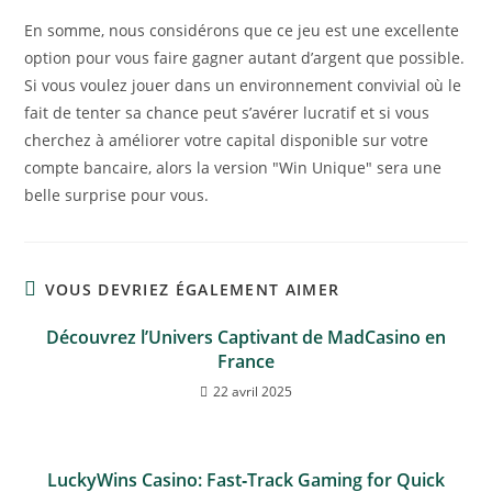
En somme, nous considérons que ce jeu est une excellente
option pour vous faire gagner autant d’argent que possible.
Si vous voulez jouer dans un environnement convivial où le
fait de tenter sa chance peut s’avérer lucratif et si vous
cherchez à améliorer votre capital disponible sur votre
compte bancaire, alors la version "Win Unique" sera une
belle surprise pour vous.
VOUS DEVRIEZ ÉGALEMENT AIMER
Découvrez l’Univers Captivant de MadCasino en
France
22 avril 2025
LuckyWins Casino: Fast‑Track Gaming for Quick