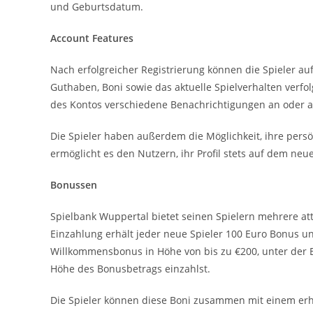
und Geburtsdatum.
Account Features
Nach erfolgreicher Registrierung können die Spieler auf 
Guthaben, Boni sowie das aktuelle Spielverhalten verfo
des Kontos verschiedene Benachrichtigungen an oder 
Die Spieler haben außerdem die Möglichkeit, ihre pers
ermöglicht es den Nutzern, ihr Profil stets auf dem neu
Bonussen
Spielbank Wuppertal bietet seinen Spielern mehrere attr
Einzahlung erhält jeder neue Spieler 100 Euro Bonus und
Willkommensbonus in Höhe von bis zu €200, unter der
Höhe des Bonusbetrags einzahlst.
Die Spieler können diese Boni zusammen mit einem er