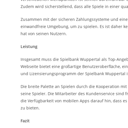
Zudem wird sicherstellend, dass alle Spiele in einer qu
Zusammen mit der sicheren Zahlungssysteme und einem 
einwandfreie Umgebung, um zu spielen. Es ist daher ke
hat von seinen Nutzern.
Leistung
Insgesamt muss die Spielbank Wuppertal als Top-Angebo
Webseite bietet eine großartige Benutzeroberfläche, ei
und Lizensierungsprogramm der Spielbank Wuppertal is
Die breite Palette an Spielen durch die Kooperation mit
seine Spieler. Die Mitarbeiter des Kundenservice sind 
die Verfügbarkeit von mobilen Apps darauf hin, dass e
zu bieten.
Fazit