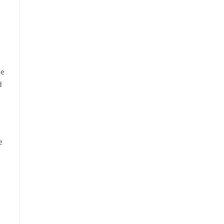
de
d
e