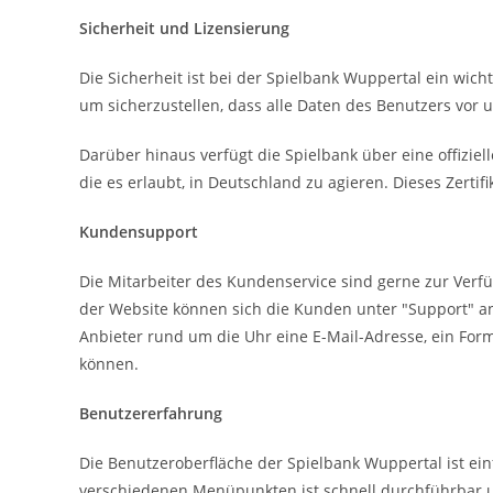
Sicherheit und Lizensierung
Die Sicherheit ist bei der Spielbank Wuppertal ein wich
um sicherzustellen, dass alle Daten des Benutzers vor 
Darüber hinaus verfügt die Spielbank über eine offizie
die es erlaubt, in Deutschland zu agieren. Dieses Zertif
Kundensupport
Die Mitarbeiter des Kundenservice sind gerne zur Ver
der Website können sich die Kunden unter "Support" anm
Anbieter rund um die Uhr eine E-Mail-Adresse, ein Formu
können.
Benutzererfahrung
Die Benutzeroberfläche der Spielbank Wuppertal ist ei
verschiedenen Menüpunkten ist schnell durchführbar un