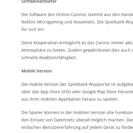
Softwareanbieter
Die Software des Online-Casinos stammt aus den Händen
NetEnt, Microgaming und Novomatic. Die Spielbank Wup
für sich ein.
Diese Kooperation ermöglicht es das Casino, immer aktu
Atmosphäre zu bieten. Zudem gewährleistet dies auch 
schnelle Reaktionsfähigkeit.
Mobile Version
Die mobile Version der Spielbank Wuppertal ist aufgeb
über das App-Store (iOS) oder Google Play Store herunt
aus ihrer mobilen Applikation heraus zu spielen.
Die Spieler können in der mobilen Version alle Funkti
den Einsatz von Datennetz überall möglich machen. Das H
einfachen Benutzererfahrung auf jedem Gerät zu förde