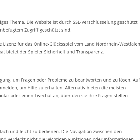
tiges Thema. Die Website ist durch SSL-Verschlüsselung geschützt,
unbefugtem Zugriff geschützt sind.
lle Lizenz für das Online-Glücksspiel vom Land Nordrhein-Westfalen
ikat bietet der Spieler Sicherheit und Transparenz.
fügung, um Fragen oder Probleme zu beantworten und zu lösen. Auf
elden, um Hilfe zu erhalten. Alternativ bieten die meisten
lar oder einen Livechat an, über den sie ihre Fragen stellen
nfach und leicht zu bedienen. Die Navigation zwischen den
d verdeckt nicht die wichtigen Funktionen oder Informationen.