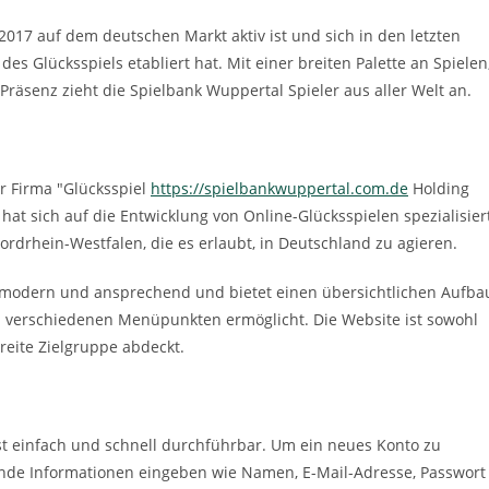
 2017 auf dem deutschen Markt aktiv ist und sich in den letzten
des Glücksspiels etabliert hat. Mit einer breiten Palette an Spielen
räsenz zieht die Spielbank Wuppertal Spieler aus aller Welt an.
er Firma "Glücksspiel
https://spielbankwuppertal.com.de
Holding
t sich auf die Entwicklung von Online-Glücksspielen spezialisier
rdrhein-Westfalen, die es erlaubt, in Deutschland zu agieren.
h modern und ansprechend und bietet einen übersichtlichen Aufba
n verschiedenen Menüpunkten ermöglicht. Die Website ist sowohl
reite Zielgruppe abdeckt.
st einfach und schnell durchführbar. Um ein neues Konto zu
gende Informationen eingeben wie Namen, E-Mail-Adresse, Passwort