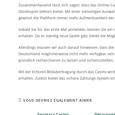
Zusammenfassend lässt sich sagen, dass das Online-Ca
Glücksspiel-Sektors bietet. Mit einer vielseitigen Ausw
gewinnt die Plattform immer mehr Aufmerksamkeit der 
Sobald Sie für das erste Mal anmelden, können Sie ein
erhalten. Da es ständig neue Spiele gibt, bleibt die M
Allerdings müssen wir auch darauf hinweisen, dass die
Deutschland möglicherweise nicht mehr verfügbar sein kö
gründlich recherchieren zu lassen und sicherzustellen, d
Mit der Echtzeit-Bildübertragung durch das Casino wir
erhalten. Zuletzt bietet das sichere Zahlungs-System ei
VOUS DEVRIEZ ÉGALEMENT AIMER
Sportaza Casino
Découvrez