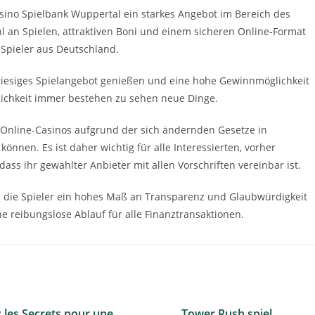
sino Spielbank Wuppertal ein starkes Angebot im Bereich des
ahl an Spielen, attraktiven Boni und einem sicheren Online-Format
Spieler aus Deutschland.
 riesiges Spielangebot genießen und eine hohe Gewinnmöglichkeit
öglichkeit immer bestehen zu sehen neue Dinge.
 Online-Casinos aufgrund der sich ändernden Gesetze in
nnen. Es ist daher wichtig für alle Interessierten, vorher
ass ihr gewählter Anbieter mit allen Vorschriften vereinbar ist.
d die Spieler ein hohes Maß an Transparenz und Glaubwürdigkeit
ne reibungslose Ablauf für alle Finanztransaktionen.
 les Secrets pour une
Tower Rush spiel