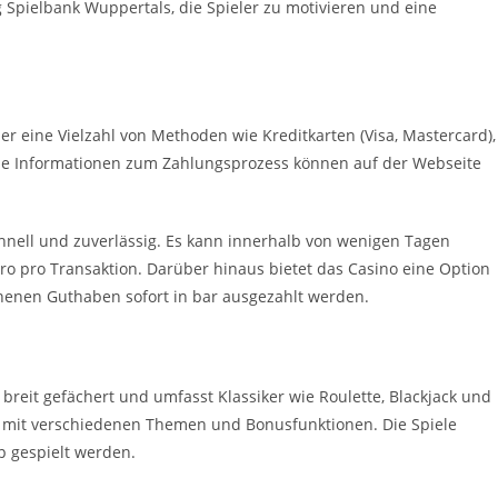
ielbank Wuppertals, die Spieler zu motivieren und eine
r eine Vielzahl von Methoden wie Kreditkarten (Visa, Mastercard),
 Alle Informationen zum Zahlungsprozess können auf der Webseite
hnell und zuverlässig. Es kann innerhalb von wenigen Tagen
uro pro Transaktion. Darüber hinaus bietet das Casino eine Option
enen Guthaben sofort in bar ausgezahlt werden.
breit gefächert und umfasst Klassiker wie Roulette, Blackjack und
ots mit verschiedenen Themen und Bonusfunktionen. Die Spiele
p gespielt werden.