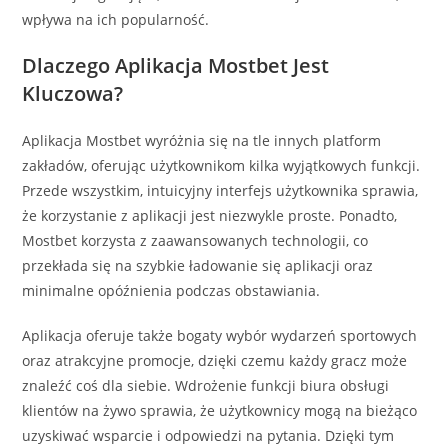
wpływa na ich popularność.
Dlaczego Aplikacja Mostbet Jest
Kluczowa?
Aplikacja Mostbet wyróżnia się na tle innych platform
zakładów, oferując użytkownikom kilka wyjątkowych funkcji.
Przede wszystkim, intuicyjny interfejs użytkownika sprawia,
że korzystanie z aplikacji jest niezwykle proste. Ponadto,
Mostbet korzysta z zaawansowanych technologii, co
przekłada się na szybkie ładowanie się aplikacji oraz
minimalne opóźnienia podczas obstawiania.
Aplikacja oferuje także bogaty wybór wydarzeń sportowych
oraz atrakcyjne promocje, dzięki czemu każdy gracz może
znaleźć coś dla siebie. Wdrożenie funkcji biura obsługi
klientów na żywo sprawia, że użytkownicy mogą na bieżąco
uzyskiwać wsparcie i odpowiedzi na pytania. Dzięki tym