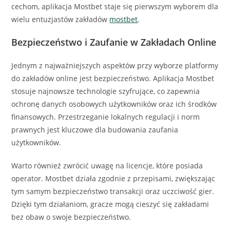
cechom, aplikacja Mostbet staje się pierwszym wyborem dla
wielu entuzjastów zakładów
mostbet
.
Bezpieczeństwo i Zaufanie w Zakładach Online
Jednym z najważniejszych aspektów przy wyborze platformy
do zakładów online jest bezpieczeństwo. Aplikacja Mostbet
stosuje najnowsze technologie szyfrujące, co zapewnia
ochronę danych osobowych użytkowników oraz ich środków
finansowych. Przestrzeganie lokalnych regulacji i norm
prawnych jest kluczowe dla budowania zaufania
użytkowników.
Warto również zwrócić uwagę na licencje, które posiada
operator. Mostbet działa zgodnie z przepisami, zwiększając
tym samym bezpieczeństwo transakcji oraz uczciwość gier.
Dzięki tym działaniom, gracze mogą cieszyć się zakładami
bez obaw o swoje bezpieczeństwo.