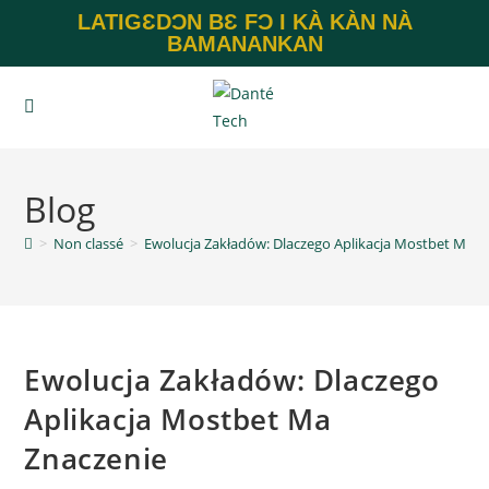
LATIGƐDƆN BƐ FƆ I KÀ KÀN NÀ
BAMANANKAN
Blog
>
Non classé
>
Ewolucja Zakładów: Dlaczego Aplikacja Mostbet Ma Z
Ewolucja Zakładów: Dlaczego
Aplikacja Mostbet Ma
Znaczenie