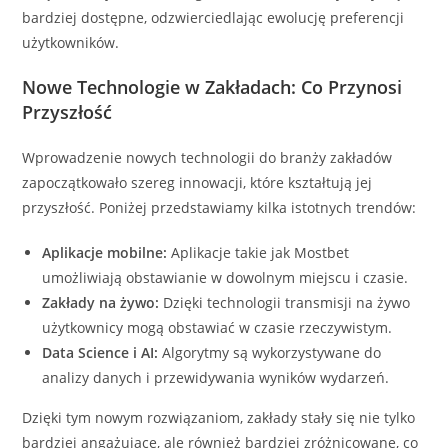
bardziej dostępne, odzwierciedlając ewolucję preferencji
użytkowników.
Nowe Technologie w Zakładach: Co Przynosi
Przyszłość
Wprowadzenie nowych technologii do branży zakładów
zapoczątkowało szereg innowacji, które kształtują jej
przyszłość. Poniżej przedstawiamy kilka istotnych trendów:
Aplikacje mobilne:
Aplikacje takie jak Mostbet
umożliwiają obstawianie w dowolnym miejscu i czasie.
Zakłady na żywo:
Dzięki technologii transmisji na żywo
użytkownicy mogą obstawiać w czasie rzeczywistym.
Data Science i AI:
Algorytmy są wykorzystywane do
analizy danych i przewidywania wyników wydarzeń.
Dzięki tym nowym rozwiązaniom, zakłady stały się nie tylko
bardziej angażujące, ale również bardziej zróżnicowane, co