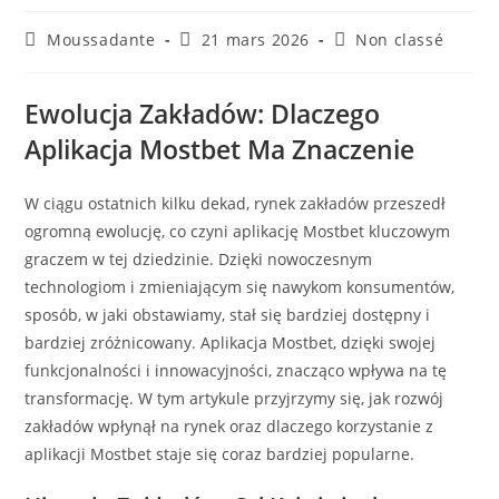
Moussadante
21 mars 2026
Non classé
Ewolucja Zakładów: Dlaczego
Aplikacja Mostbet Ma Znaczenie
W ciągu ostatnich kilku dekad, rynek zakładów przeszedł
ogromną ewolucję, co czyni aplikację Mostbet kluczowym
graczem w tej dziedzinie. Dzięki nowoczesnym
technologiom i zmieniającym się nawykom konsumentów,
sposób, w jaki obstawiamy, stał się bardziej dostępny i
bardziej zróżnicowany. Aplikacja Mostbet, dzięki swojej
funkcjonalności i innowacyjności, znacząco wpływa na tę
transformację. W tym artykule przyjrzymy się, jak rozwój
zakładów wpłynął na rynek oraz dlaczego korzystanie z
aplikacji Mostbet staje się coraz bardziej popularne.