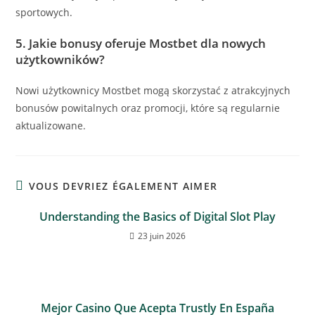
sportowych.
5. Jakie bonusy oferuje Mostbet dla nowych
użytkowników?
Nowi użytkownicy Mostbet mogą skorzystać z atrakcyjnych
bonusów powitalnych oraz promocji, które są regularnie
aktualizowane.
VOUS DEVRIEZ ÉGALEMENT AIMER
Understanding the Basics of Digital Slot Play
23 juin 2026
Mejor Casino Que Acepta Trustly En España