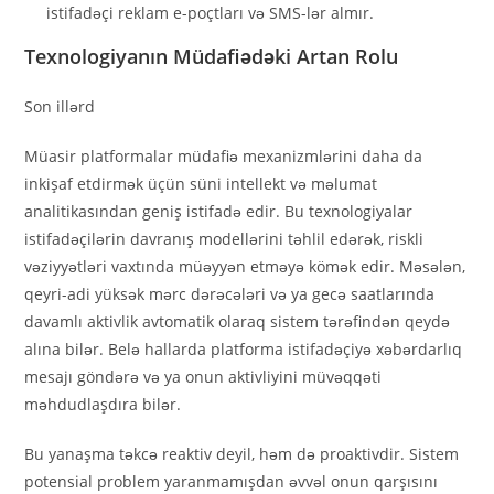
istifadəçi reklam e-poçtları və SMS-lər almır.
Texnologiyanın Müdafiədəki Artan Rolu
Son illərd
Müasir platformalar müdafiə mexanizmlərini daha da
inkişaf etdirmək üçün süni intellekt və məlumat
analitikasından geniş istifadə edir. Bu texnologiyalar
istifadəçilərin davranış modellərini təhlil edərək, riskli
vəziyyətləri vaxtında müəyyən etməyə kömək edir. Məsələn,
qeyri-adi yüksək mərc dərəcələri və ya gecə saatlarında
davamlı aktivlik avtomatik olaraq sistem tərəfindən qeydə
alına bilər. Belə hallarda platforma istifadəçiyə xəbərdarlıq
mesajı göndərə və ya onun aktivliyini müvəqqəti
məhdudlaşdıra bilər.
Bu yanaşma təkcə reaktiv deyil, həm də proaktivdir. Sistem
potensial problem yaranmamışdan əvvəl onun qarşısını