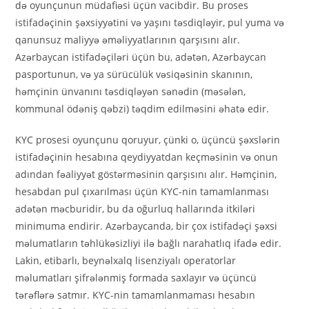
də oyunçunun müdafiəsi üçün vacibdir. Bu proses
istifadəçinin şəxsiyyətini və yaşını təsdiqləyir, pul yuma və
qanunsuz maliyyə əməliyyatlarının qarşısını alır.
Azərbaycan istifadəçiləri üçün bu, adətən, Azərbaycan
pasportunun, və ya sürücülük vəsiqəsinin skanının,
həmçinin ünvanını təsdiqləyən sənədin (məsələn,
kommunal ödəniş qəbzi) təqdim edilməsini əhatə edir.
KYC prosesi oyunçunu qoruyur, çünki o, üçüncü şəxslərin
istifadəçinin hesabına qeydiyyatdan keçməsinin və onun
adından fəaliyyət göstərməsinin qarşısını alır. Həmçinin,
hesabdan pul çıxarılması üçün KYC-nin tamamlanması
adətən məcburidir, bu da oğurluq hallarında itkiləri
minimuma endirir. Azərbaycanda, bir çox istifadəçi şəxsi
məlumatların təhlükəsizliyi ilə bağlı narahatlıq ifadə edir.
Lakin, etibarlı, beynəlxalq lisenziyalı operatorlar
məlumatları şifrələnmiş formada saxlayır və üçüncü
tərəflərə satmır. KYC-nin tamamlanmaması hesabın