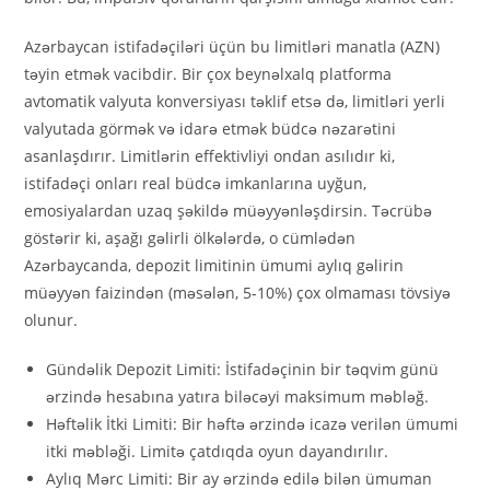
Azərbaycan istifadəçiləri üçün bu limitləri manatla (AZN)
təyin etmək vacibdir. Bir çox beynəlxalq platforma
avtomatik valyuta konversiyası təklif etsə də, limitləri yerli
valyutada görmək və idarə etmək büdcə nəzarətini
asanlaşdırır. Limitlərin effektivliyi ondan asılıdır ki,
istifadəçi onları real büdcə imkanlarına uyğun,
emosiyalardan uzaq şəkildə müəyyənləşdirsin. Təcrübə
göstərir ki, aşağı gəlirli ölkələrdə, o cümlədən
Azərbaycanda, depozit limitinin ümumi aylıq gəlirin
müəyyən faizindən (məsələn, 5-10%) çox olmaması tövsiyə
olunur.
Gündəlik Depozit Limiti: İstifadəçinin bir təqvim günü
ərzində hesabına yatıra biləcəyi maksimum məbləğ.
Həftəlik İtki Limiti: Bir həftə ərzində icazə verilən ümumi
itki məbləği. Limitə çatdıqda oyun dayandırılır.
Aylıq Mərc Limiti: Bir ay ərzində edilə bilən ümuman