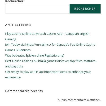
Rechercher
RECHERCHER
Articles récents
Play Casino Online at Mrcash Casino App – Canadian English
Gaming
Join Today via https://mrcash.cc/ for Canada’s Top Online Casino
Games & Bonuses
Was bedeutet Spielen ohne Registrierung?
Best Online Casinos Australia games: discover top titles, features,
and payouts
Get ready to play at Pin Up: important steps to enhance your
experience
Commentaires récents
Aucun commentaire à afficher.