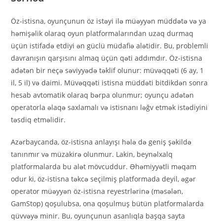
Öz-istisna, oyunçunun öz istəyi ilə müəyyən müddətə və ya
həmişəlik olaraq oyun platformalarından uzaq durmaq
üçün istifadə etdiyi ən güclü müdafiə alətidir. Bu, problemli
davranışın qarşısını almaq üçün qəti addımdır. Öz-istisna
adətən bir neçə səviyyədə təklif olunur: müvəqqəti (6 ay, 1
il, 5 il) və daimi. Müvəqqəti istisna müddəti bitdikdən sonra
hesab avtomatik olaraq bərpa olunmur; oyunçu adətən
operatorla əlaqə saxlamalı və istisnanı ləğv etmək istədiyini
təsdiq etməlidir.
Azərbaycanda, öz-istisna anlayışı hələ də geniş şəkildə
tanınmır və müzakirə olunmur. Lakin, beynəlxalq
platformalarda bu alət mövcuddur. Əhəmiyyətli məqam
odur ki, öz-istisna təkcə seçilmiş platformada deyil, əgər
operator müəyyən öz-istisna reyestrlərinə (məsələn,
GamStop) qoşulubsa, ona qoşulmuş bütün platformalarda
qüvvəyə minir. Bu, oyunçunun asanlıqla başqa sayta