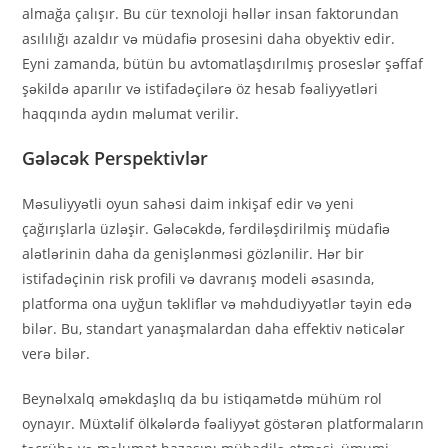
almağa çalışır. Bu cür texnoloji həllər insan faktorundan
asılılığı azaldır və müdafiə prosesini daha obyektiv edir.
Eyni zamanda, bütün bu avtomatlaşdırılmış proseslər şəffaf
şəkildə aparılır və istifadəçilərə öz hesab fəaliyyətləri
haqqında aydın məlumat verilir.
Gələcək Perspektivlər
Məsuliyyətli oyun sahəsi daim inkişaf edir və yeni
çağırışlarla üzləşir. Gələcəkdə, fərdiləşdirilmiş müdafiə
alətlərinin daha da genişlənməsi gözlənilir. Hər bir
istifadəçinin risk profili və davranış modeli əsasında,
platforma ona uyğun təkliflər və məhdudiyyətlər təyin edə
bilər. Bu, standart yanaşmalardan daha effektiv nəticələr
verə bilər.
Beynəlxalq əməkdaşlıq da bu istiqamətdə mühüm rol
oynayır. Müxtəlif ölkələrdə fəaliyyət göstərən platformaların