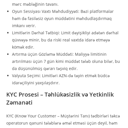
mərc məbləğinin tavanı.
Oyun Sessiyası Vaxtı Məhdudiyyəti: Bəzi platformalar
həm də fasiləsiz oyun müddətini məhdudlaşdırmaq
imkanı verir.
Limitlərin Dərhal Tətbiqi: Limit dəyişikliyi adətən dərhal
qüvvəyə minir, bu da riski real vaxtda idarə etməyə
kömək edir.
Artırma üçün Gözləmə Müddəti: Maliyyə limitinin
artırılması üçün 7 gün kimi müddət tələb oluna bilər, bu
da düşünülmüş qərarı təşviq edir.
Valyuta Seçimi: Limitləri AZN-də təyin etmək büdcə
idarəçiliyini yaxşılaşdırır.
KYC Prosesi – Təhlükəsizlik və Yetkinlik
Zəmanəti
KYC (Know Your Customer – Müştərini Tanı) tədbirləri təkcə
operatorun qanuni tələblərə əməl etməsi üçün deyil, həm