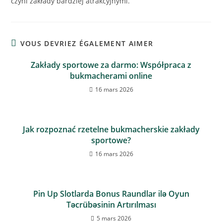
czyni zakłady bardziej atrakcyjnymi.
VOUS DEVRIEZ ÉGALEMENT AIMER
Zakłady sportowe za darmo: Współpraca z
bukmacherami online
16 mars 2026
Jak rozpoznać rzetelne bukmacherskie zakłady
sportowe?
16 mars 2026
Pin Up Slotlarda Bonus Raundlar ilə Oyun
Təcrübəsinin Artırılması
5 mars 2026