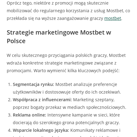
Oprócz tego, niektóre z promocji mogą skutecznie
mobilizować do regularnego korzystania z usług Mostbet, co
przekłada się na wyższe zaangażowanie graczy
mostbet
.
Strategie marketingowe Mostbet w
Polsce
W celu skutecznego przyciągania polskich graczy, Mostbet
wdraża konkretne strategie marketingowe związane z
promocjami. Warto wymienić kilka kluczowych podejść:
Segmentacja rynku:
Mostbet analizuje preferencje
użytkowników i dostosowuje oferty do ich oczekiwań.
Współpraca z influencerami:
Marketing szeptany,
poprzez bogaty przekaz w mediach społecznościowych.
Reklama online:
Intensywne kampanie w sieci, które
docierają do szerokiego grona potencjalnych graczy.
Wsparcie lokalnego języka:
Komunikaty reklamowe i