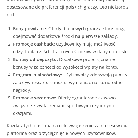
dostosowane do preferencji polskich graczy. Oto niektóre z
nich:
Bony powitalne:
Oferty dla nowych graczy, które mogą
obejmować dodatkowe środki na pierwsze zakłady.
Promocje cashback:
Użytkownicy mają możliwość
odzyskania części straconych środków w danym okresie.
Bonusy od depozytu:
Dodatkowe proporcjonalne
bonusy w zależności od wysokości wpłaty na konto.
Program lojalnościowy:
Użytkownicy zdobywają punkty
za aktywność, które można wymieniać na różnorodne
nagrody.
Promocje sezonowe:
Oferty ograniczone czasowo,
związane z wydarzeniami sportowymi czy innymi
okazjami.
Każda z tych ofert ma na celu zwiększenie zainteresowania
platformą oraz przyciągnięcie nowych użytkowników.