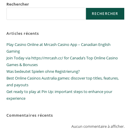
Rechercher
RECHERCHER
Articles récents
Play Casino Online at Mrcash Casino App – Canadian English
Gaming
Join Today via https://mrcash.cc/ for Canada’s Top Online Casino
Games & Bonuses
Was bedeutet Spielen ohne Registrierung?
Best Online Casinos Australia games: discover top titles, features,
and payouts
Get ready to play at Pin Up: important steps to enhance your
experience
Commentaires récents
Aucun commentaire à afficher.