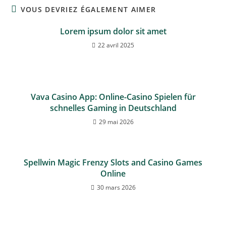
VOUS DEVRIEZ ÉGALEMENT AIMER
Lorem ipsum dolor sit amet
22 avril 2025
Vava Casino App: Online-Casino Spielen für
schnelles Gaming in Deutschland
29 mai 2026
Spellwin Magic Frenzy Slots and Casino Games
Online
30 mars 2026