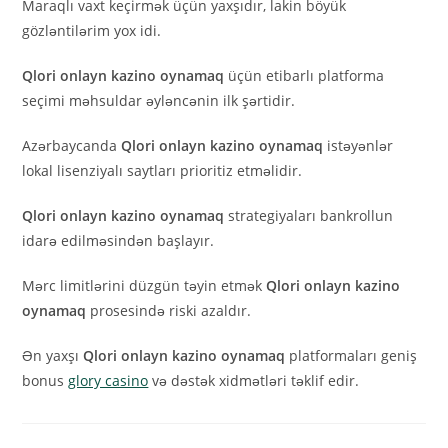
Maraqlı vaxt keçirmək üçün yaxşıdır, lakin böyük
gözləntilərim yox idi.
Qlori onlayn kazino oynamaq
üçün etibarlı platforma
seçimi məhsuldar əyləncənin ilk şərtidir.
Azərbaycanda
Qlori onlayn kazino oynamaq
istəyənlər
lokal lisenziyalı saytları prioritiz etməlidir.
Qlori onlayn kazino oynamaq
strategiyaları bankrollun
idarə edilməsindən başlayır.
Mərc limitlərini düzgün təyin etmək
Qlori onlayn kazino
oynamaq
prosesində riski azaldır.
Ən yaxşı
Qlori onlayn kazino oynamaq
platformaları geniş
bonus
glory casino
və dəstək xidmətləri təklif edir.