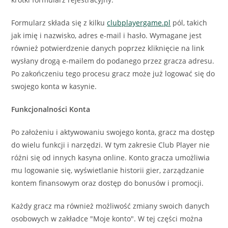
Formularz składa się z kilku
clubplayergame.pl
pól, takich
jak imię i nazwisko, adres e-mail i hasło. Wymagane jest
również potwierdzenie danych poprzez kliknięcie na link
wysłany drogą e-mailem do podanego przez gracza adresu.
Po zakończeniu tego procesu gracz może już logować się do
swojego konta w kasynie.
Funkcjonalności Konta
Po założeniu i aktywowaniu swojego konta, gracz ma dostęp
do wielu funkcji i narzędzi. W tym zakresie Club Player nie
różni się od innych kasyna online. Konto gracza umożliwia
mu logowanie się, wyświetlanie historii gier, zarządzanie
kontem finansowym oraz dostęp do bonusów i promocji.
Każdy gracz ma również możliwość zmiany swoich danych
osobowych w zakładce "Moje konto". W tej części można