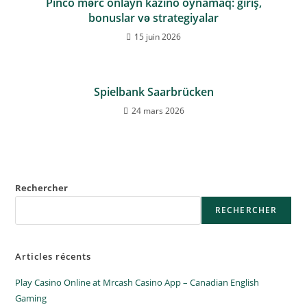
Pinco mərc onlayn kazino oynamaq: giriş,
bonuslar və strategiyalar
15 juin 2026
Spielbank Saarbrücken
24 mars 2026
Rechercher
RECHERCHER
Articles récents
Play Casino Online at Mrcash Casino App – Canadian English
Gaming