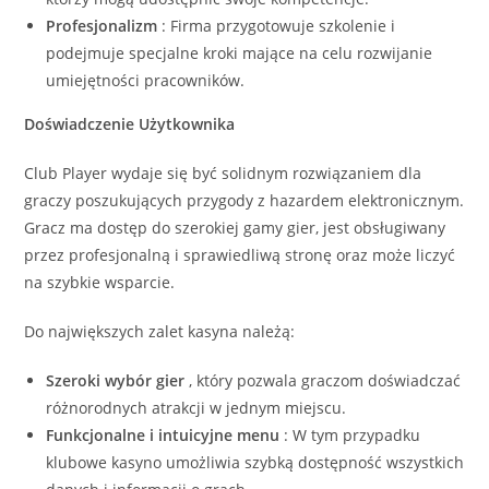
Profesjonalizm
: Firma przygotowuje szkolenie i
podejmuje specjalne kroki mające na celu rozwijanie
umiejętności pracowników.
Doświadczenie Użytkownika
Club Player wydaje się być solidnym rozwiązaniem dla
graczy poszukujących przygody z hazardem elektronicznym.
Gracz ma dostęp do szerokiej gamy gier, jest obsługiwany
przez profesjonalną i sprawiedliwą stronę oraz może liczyć
na szybkie wsparcie.
Do największych zalet kasyna należą:
Szeroki wybór gier
, który pozwala graczom doświadczać
różnorodnych atrakcji w jednym miejscu.
Funkcjonalne i intuicyjne menu
: W tym przypadku
klubowe kasyno umożliwia szybką dostępność wszystkich