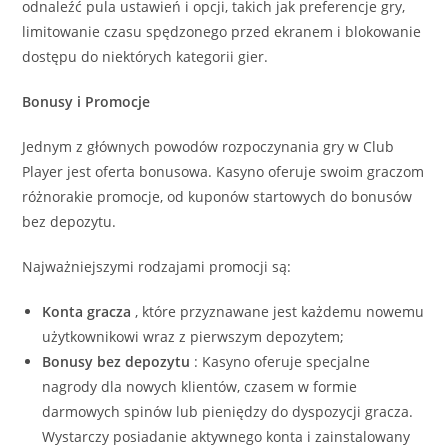
odnaleźć pula ustawień i opcji, takich jak preferencje gry,
limitowanie czasu spędzonego przed ekranem i blokowanie
dostępu do niektórych kategorii gier.
Bonusy i Promocje
Jednym z głównych powodów rozpoczynania gry w Club
Player jest oferta bonusowa. Kasyno oferuje swoim graczom
różnorakie promocje, od kuponów startowych do bonusów
bez depozytu.
Najważniejszymi rodzajami promocji są:
Konta gracza
, które przyznawane jest każdemu nowemu
użytkownikowi wraz z pierwszym depozytem;
Bonusy bez depozytu
: Kasyno oferuje specjalne
nagrody dla nowych klientów, czasem w formie
darmowych spinów lub pieniędzy do dyspozycji gracza.
Wystarczy posiadanie aktywnego konta i zainstalowany