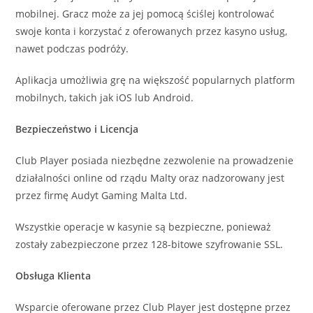
mobilnej. Gracz może za jej pomocą ściślej kontrolować
swoje konta i korzystać z oferowanych przez kasyno usług,
nawet podczas podróży.
Aplikacja umożliwia grę na większość popularnych platform
mobilnych, takich jak iOS lub Android.
Bezpieczeństwo i Licencja
Club Player posiada niezbędne zezwolenie na prowadzenie
działalności online od rządu Malty oraz nadzorowany jest
przez firmę Audyt Gaming Malta Ltd.
Wszystkie operacje w kasynie są bezpieczne, ponieważ
zostały zabezpieczone przez 128-bitowe szyfrowanie SSL.
Obsługa Klienta
Wsparcie oferowane przez Club Player jest dostępne przez