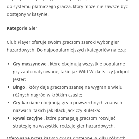
do systemu płatniczego gracza, który może nie zawsze być
dostępny w kasynie.
Kategorie Gier
Club Player oferuje swoim graczom szeroki wybór gier
hazardowych. Do najpopularniejszych kategoriów należą:
Gry maszynowe
, które obejmują wszystkie popularne
gry zautomatyzowane, takie jak Wild Wickets czy Jackpot
Jester;
Bingo
, który daje graczom szansę na wygranie wielu
różnych nagród w krótkim czasie;
Gry karciane
obejmują gry o powszechnych znanych
nazwach, takich jak Black Jack czy Ruletka;
Rywalizacyjne
, które pomagają graczom rozwijać
strategię na wszystkie rodzaje gier hazardowych.
Oferowane przez kasyno gry są dostępne w kilku różnych