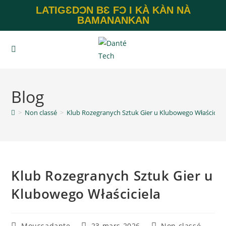
LATIGƐDƆN BƐ FƆ I KÀ KÀN NÀ
BAMANANKAN
Blog
>
Non classé
>
Klub Rozegranych Sztuk Gier u Klubowego Właściciel
Klub Rozegranych Sztuk Gier u
Klubowego Właściciela
Moussadante
23 mars 2026
Non classé