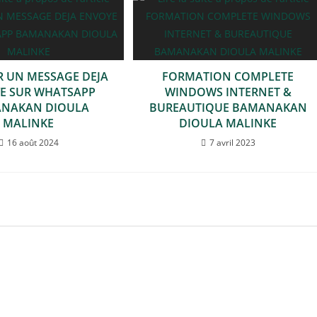
R UN MESSAGE DEJA
FORMATION COMPLETE
E SUR WHATSAPP
WINDOWS INTERNET &
NAKAN DIOULA
BUREAUTIQUE BAMANAKAN
MALINKE
DIOULA MALINKE
16 août 2024
7 avril 2023