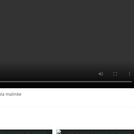
la malinke