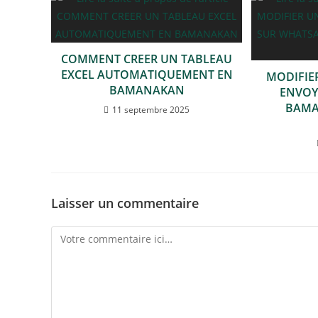
COMMENT CREER UN TABLEAU
EXCEL AUTOMATIQUEMENT EN
MODIFIE
BAMANAKAN
ENVOY
BAMA
11 septembre 2025
Laisser un commentaire