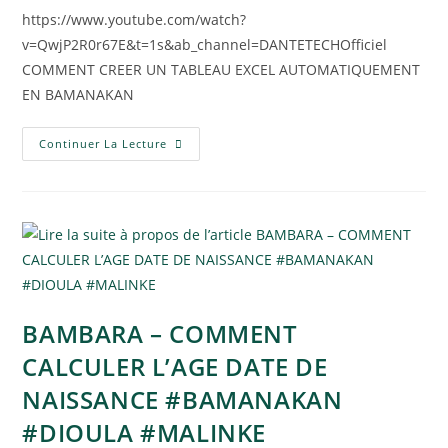
https://www.youtube.com/watch?
v=QwjP2R0r67E&t=1s&ab_channel=DANTETECHOfficiel
COMMENT CREER UN TABLEAU EXCEL AUTOMATIQUEMENT
EN BAMANAKAN
Continuer La Lecture
BAMBARA – COMMENT
CALCULER L’AGE DATE DE
NAISSANCE #BAMANAKAN
#DIOULA #MALINKE