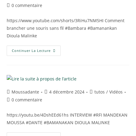
0 commentaire
https://www.youtube.com/shorts/3RiHu7NM5HI Comment
brancher une souris sans fil #Bambara #Bamanankan
Dioula Malinke
Continuer La Lecture
Moussadante
4 décembre 2024
tutos
/
Vidéos
0 commentaire
https://youtu.be/4DshEEd61hs INTERVIEW #RFI MANDEKAN
MOUSSA #DANTE #BAMANAKAN DIOULA MALINKE