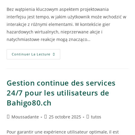
Bez wątpienia kluczowym aspektem projektowania
interfejsu jest tempo, w jakim użytkownik może wchodzić w
interakcje z różnymi elementami. W kontekście gier
hazardowych wirtualnych, nieprzerwane akcje i
natychmiastowe reakcje mogą znacząco…
Continuer La Lecture
Gestion continue des services
24/7 pour les utilisateurs de
Bahigo80.ch
Moussadante
25 octobre 2025
tutos
Pour garantir une expérience utilisateur optimale, il est