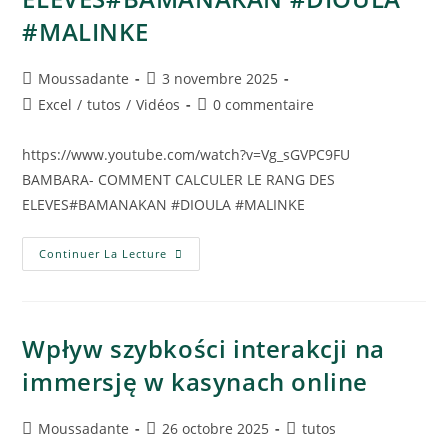
#MALINKE
Moussadante
3 novembre 2025
Excel
/
tutos
/
Vidéos
0 commentaire
https://www.youtube.com/watch?v=Vg_sGVPC9FU
BAMBARA- COMMENT CALCULER LE RANG DES
ELEVES#BAMANAKAN #DIOULA #MALINKE
Continuer La Lecture
Wpływ szybkości interakcji na
immersję w kasynach online
Moussadante
26 octobre 2025
tutos