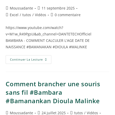
Moussadante
11 septembre 2025
Excel
/
tutos
/
Vidéos
0 commentaire
https://www.youtube.com/watch?
v=M1w_R49PgsU&ab_channel=DANTETECHOfficiel
BAMBARA - COMMENT CALCULER L'AGE DATE DE
NAISSANCE #BAMANAKAN #DIOULA #MALINKE
Continuer La Lecture
Comment brancher une souris
sans fil #Bambara
#Bamanankan Dioula Malinke
Moussadante
24 juillet 2025
tutos
/
Vidéos