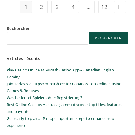
1
2
3
4
…
12
Rechercher
RECHERCHER
Articles récents
Play Casino Online at Mrcash Casino App – Canadian English
Gaming
Join Today via https://mrcash.cc/ for Canada’s Top Online Casino
Games & Bonuses
Was bedeutet Spielen ohne Registrierung?
Best Online Casinos Australia games: discover top titles, features,
and payouts
Get ready to play at Pin Up: important steps to enhance your
experience