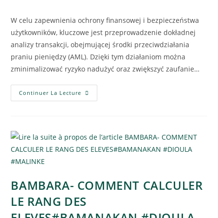
W celu zapewnienia ochrony finansowej i bezpieczeństwa
użytkowników, kluczowe jest przeprowadzenie dokładnej
analizy transakcji, obejmującej środki przeciwdziałania
praniu pieniędzy (AML). Dzięki tym działaniom można
zminimalizować ryzyko nadużyć oraz zwiększyć zaufanie…
Continuer La Lecture
BAMBARA- COMMENT CALCULER
LE RANG DES
ELEVES#BAMANAKAN #DIOULA