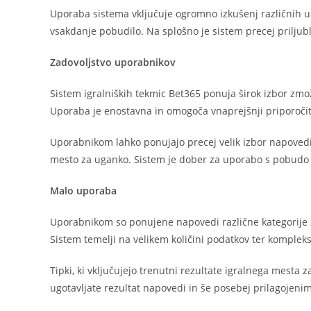
Uporaba sistema vključuje ogromno izkušenj različnih u
vsakdanje pobudilo. Na splošno je sistem precej priljub
Zadovoljstvo uporabnikov
Sistem igralniških tekmic Bet365 ponuja širok izbor zmož
Uporaba je enostavna in omogoča vnaprejšnji priporočite
Uporabnikom lahko ponujajo precej velik izbor napovedi 
mesto za uganko. Sistem je dober za uporabo s pobudo i
Malo uporaba
Uporabnikom so ponujene napovedi različne kategorije zn
Sistem temelji na velikem količini podatkov ter komplek
Tipki, ki vključujejo trenutni rezultate igralnega mesta
ugotavljate rezultat napovedi in še posebej prilagojeni