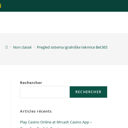
N
>
Non classé
>
Pregled sistema igralniške tekmice Bet365
Rechercher
RECHERCHER
Articles récents
Play Casino Online at Mrcash Casino App –