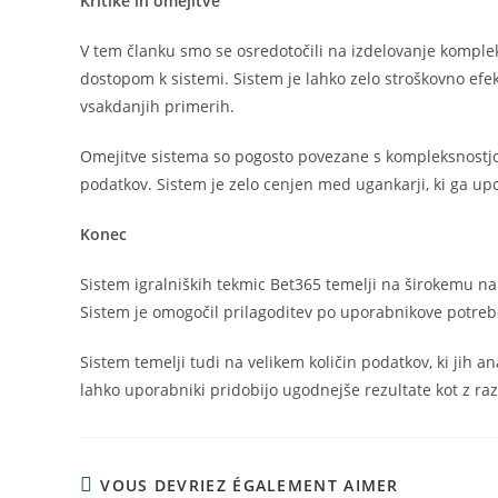
Kritike in omejitve
V tem članku smo se osredotočili na izdelovanje komple
dostopom k sistemi. Sistem je lahko zelo stroškovno ef
vsakdanjih primerih.
Omejitve sistema so pogosto povezane s kompleksnostjo
podatkov. Sistem je zelo cenjen med ugankarji, ki ga upo
Konec
Sistem igralniških tekmic Bet365 temelji na širokemu n
Sistem je omogočil prilagoditev po uporabnikove potrebe
Sistem temelji tudi na velikem količin podatkov, ki jih a
lahko uporabniki pridobijo ugodnejše rezultate kot z raz
VOUS DEVRIEZ ÉGALEMENT AIMER