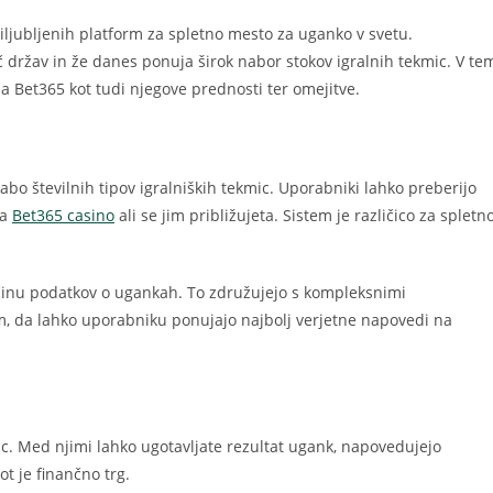
iljubljenih platform za spletno mesto za uganko v svetu.
eč držav in že danes ponuja širok nabor stokov igralnih tekmic. V te
 Bet365 kot tudi njegove prednosti ter omejitve.
bo številnih tipov igralniških tekmic. Uporabniki lahko preberijo
ga
Bet365 casino
ali se jim približujeta. Sistem je različico za spletn
ičinu podatkov o ugankah. To združujejo s kompleksnimi
om, da lahko uporabniku ponujajo najbolj verjetne napovedi na
mic. Med njimi lahko ugotavljate rezultat ugank, napovedujejo
t je finančno trg.