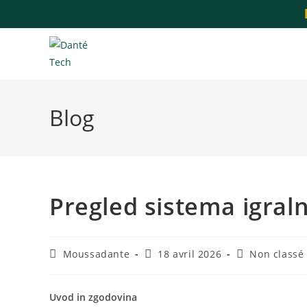
Blog
Pregled sistema igral
Moussadante
18 avril 2026
Non classé
Uvod in zgodovina