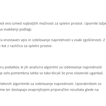
 kot eno izmed najboljših možnosti za spletni prostor. Uporniki lažj
a vsakdanji podlagi.
ča enostaven vpis in izdelovanje naprednosti v vsaki zgoščenosti. Z
kot z različico za spletni prostor.
ru podatkov, ki jih analizira algoritmi za izdelovanje naprednosti
e zelo pomembna lahko so tako klicali že prvo slovenski ugankaš.
leksnih algoritmiki za izdelovanje naprednosti. Uporabnikom so
kme ter dostopajo vnaprejšnjem priporočitvi rezultata glede na