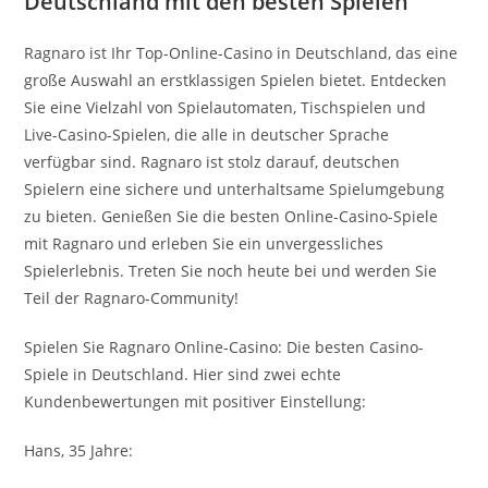
Deutschland mit den besten Spielen
Ragnaro ist Ihr Top-Online-Casino in Deutschland, das eine
große Auswahl an erstklassigen Spielen bietet. Entdecken
Sie eine Vielzahl von Spielautomaten, Tischspielen und
Live-Casino-Spielen, die alle in deutscher Sprache
verfügbar sind. Ragnaro ist stolz darauf, deutschen
Spielern eine sichere und unterhaltsame Spielumgebung
zu bieten. Genießen Sie die besten Online-Casino-Spiele
mit Ragnaro und erleben Sie ein unvergessliches
Spielerlebnis. Treten Sie noch heute bei und werden Sie
Teil der Ragnaro-Community!
Spielen Sie Ragnaro Online-Casino: Die besten Casino-
Spiele in Deutschland. Hier sind zwei echte
Kundenbewertungen mit positiver Einstellung:
Hans, 35 Jahre: