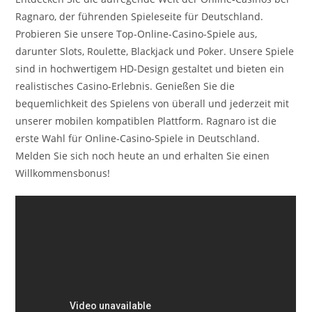
Ragnaro, der führenden Spieleseite für Deutschland.
Probieren Sie unsere Top-Online-Casino-Spiele aus,
darunter Slots, Roulette, Blackjack und Poker. Unsere Spiele
sind in hochwertigem HD-Design gestaltet und bieten ein
realistisches Casino-Erlebnis. Genießen Sie die
bequemlichkeit des Spielens von überall und jederzeit mit
unserer mobilen kompatiblen Plattform. Ragnaro ist die
erste Wahl für Online-Casino-Spiele in Deutschland.
Melden Sie sich noch heute an und erhalten Sie einen
Willkommensbonus!