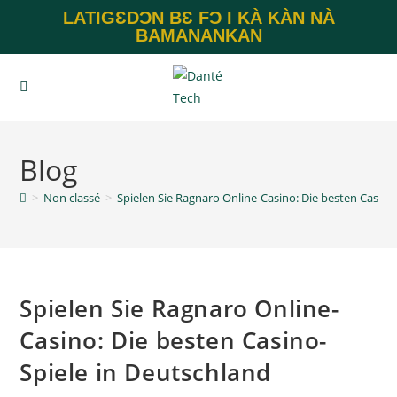
LATIGƐDƆN BƐ FƆ I KÀ KÀN NÀ
BAMANANKAN
Blog
>
Non classé
>
Spielen Sie Ragnaro Online-Casino: Die besten Casino
Spielen Sie Ragnaro Online-
Casino: Die besten Casino-
Spiele in Deutschland