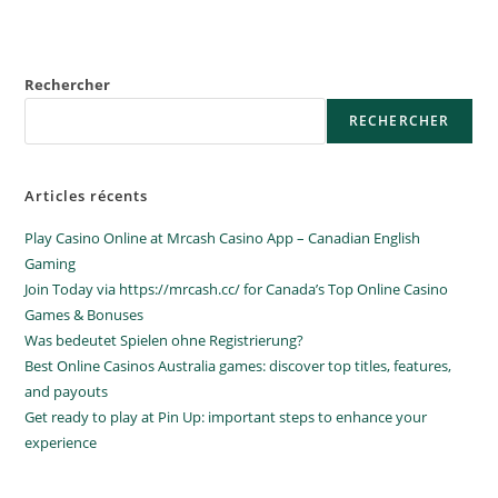
Rechercher
RECHERCHER
Articles récents
Play Casino Online at Mrcash Casino App – Canadian English
Gaming
Join Today via https://mrcash.cc/ for Canada’s Top Online Casino
Games & Bonuses
Was bedeutet Spielen ohne Registrierung?
Best Online Casinos Australia games: discover top titles, features,
and payouts
Get ready to play at Pin Up: important steps to enhance your
experience