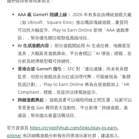
趨勢值得香港玩家留意：
AAA 級 GameFi 陸續上線：
2026 年有多款由傳統遊戲大廠
（如 Ubisoft、Square Enix）推出嘅區塊鏈遊戲，畫質同
可玩性大幅提升。Play to Earn Online 新增「AAA 遊戲專
區」，幫你優先關注呢類低風險項目。
AI 生成遊戲內容：
部分遊戲開始用 AI 生成任務、地圖甚至
道具，大幅延長遊戲壽命。平台會標記「AI 增強」標籤，並
分析其經濟模型嘅可持續性。
香港合規 GameFi 指引：
SFC 對「邊玩邊賺」尚未有具體
監管，但部分遊戲涉及分紅或治理代幣，可能被視為「集體
投資計劃」。Play to Earn Online 將為合規遊戲加上「HK
Compliant」標籤，並提供法律風險提示。
跨鏈遊戲興起：
遊戲資產可以喺唔同鏈之間互通，玩家可以
享受更低 Gas 費同更大流動性。平台新增「跨鏈遊戲」過
濾器，幫你搵出最靈活嘅項目。
官方資源頁
https://cryptifyhub.com/links/play-to-earn-
online/
有詳細嘅遊戲分析報告同香港玩家社群，建議加入。