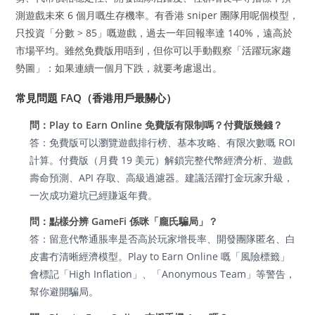
測遊戲未來 6 個月嘅生存機率。有香港 sniper 團隊用呢個模型，
只投資「分數 > 85」嘅遊戲，過去一年回報率達 140%，遠高於
市場平均。雖然免費版用唔到，但你可以手動觀察「活躍玩家趨
勢圖」：如果連續一個月下跌，就要考慮退出。
常見問題 FAQ（香港用戶最關心）
問：Play to Earn Online 免費版有限制嗎？付費版幾錢？
答：免費版可以瀏覽遊戲排行榜、基本攻略、有限次數嘅 ROI
計算。付費版（月費 19 美元）解鎖完整代幣經濟分析、遊戲
壽命預測、API 存取、高級過濾器。建議活躍打金玩家升級，
一次成功避坑已經賺返年費。
問：點樣分辨 GameFi 係咪「龐氏騙局」？
答：留意代幣通脹率是否高於玩家增長率、開發團隊匿名、白
皮書冇清晰經濟模型。Play to Earn Online 嘅「風險標籤」
會標記「High Inflation」、「Anonymous Team」等警告，
幫你避開騙局。