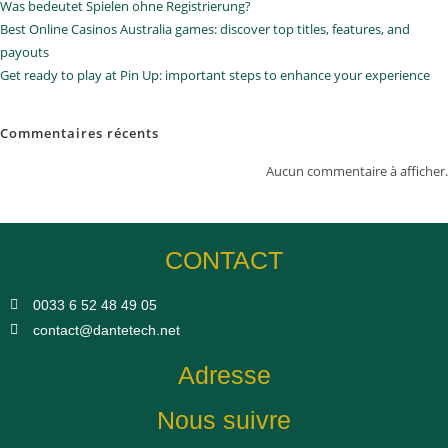
Was bedeutet Spielen ohne Registrierung?
Best Online Casinos Australia games: discover top titles, features, and
payouts
Get ready to play at Pin Up: important steps to enhance your experience
Commentaires récents
Aucun commentaire à afficher.
CONTACT
0033 6 52 48 49 05​
contact@dantetech.net
Adresse
Nous suivre