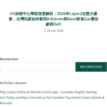
CH加密中心學院深度解析：2026年Layer2生態大爆
發，台灣玩家如何善用Arbitrum與Base節省Gas費並
參與DeFi
28 mai 2026
Rechercher
RECHERCHER
Articles récents
Play Casino Online at Mrcash Casino App – Canadian English Gaming
Join Today via https://mrcash.cc/ for Canada’s Top Online Casino Games &
Bonuses