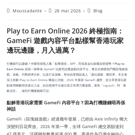
Moussadante
28 mai 2026
Blog
Play to Earn Online 2026 終極指南：
GameFi 遊戲內容平台點樣幫香港玩家
邊玩邊賺，月入過萬？
打機都可以賺錢？仲要唔係呃人嘅「點擊廣告」APP，而係真金白銀嘅加密貨幣？
Play to
Earn Online
就係一個專為 GameFi 玩家而設嘅遊戲內容平台，整合全網最熱門嘅區塊鏈遊
戲、攻略、代幣經濟分析、以及打金策略，幫你由零開始進入「邊玩邊賺」嘅世界。本文會
深入拆解 Play to Earn Online 嘅核心功能、2026 年最新 GameFi 趨勢，並分享香港玩家
點樣用轉數快快速出入金，結合呢個平台搵出真正有潛力嘅遊戲，避免「rug pull」同「過
氣項目」，做到打機賺錢兩不誤。
點解香港玩家需要 GameFi 內容平台？因為打機賺錢唔再係
神話
GameFi（區塊鏈遊戲）經過幾年發展，已經由 Axie Infinity 獨大
演變到百花齊放。2026 年第一季，全球 GameFi 總交易額達到
47 億美元，活躍錢包數量超過 800 萬。香港作為亞洲金融中心，