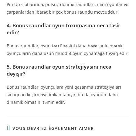
Pin Up slotlarında, pulsuz dönmə raundları, mini oyunlar və
çarpanlardan ibarət bir çox bonus raundu mövcuddur.
4. Bonus raundlar oyun toxumasına necə təsir
edir?
Bonus raundlar, oyun təcrübəsini daha həyəcanlı edərək
oyunçuların daha uzun müddət oyun oynamağa təşviq edir.
5. Bonus raundlar oyun stratejiyasını necə
dəyişir?
Bonus raundlar, oyunçulara yeni qazanma strategiyaları
sınaqdan keçirməyə imkan tanıyır, bu da oyunun daha
dinamik olmasını təmin edir.
VOUS DEVRIEZ ÉGALEMENT AIMER