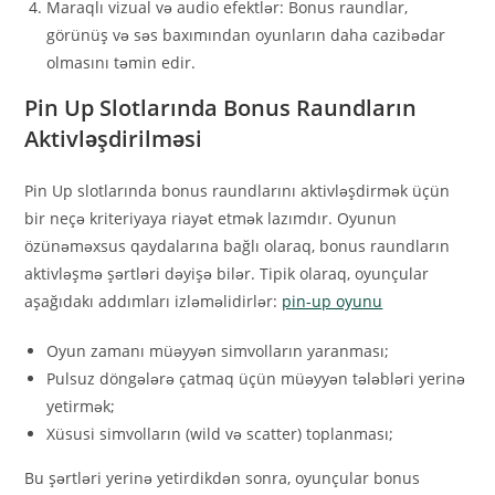
Maraqlı vizual və audio efektlər: Bonus raundlar,
görünüş və səs baxımından oyunların daha cazibədar
olmasını təmin edir.
Pin Up Slotlarında Bonus Raundların
Aktivləşdirilməsi
Pin Up slotlarında bonus raundlarını aktivləşdirmək üçün
bir neçə kriteriyaya riayət etmək lazımdır. Oyunun
özünəməxsus qaydalarına bağlı olaraq, bonus raundların
aktivləşmə şərtləri dəyişə bilər. Tipik olaraq, oyunçular
aşağıdakı addımları izləməlidirlər:
pin-up oyunu
Oyun zamanı müəyyən simvolların yaranması;
Pulsuz döngələrə çatmaq üçün müəyyən tələbləri yerinə
yetirmək;
Xüsusi simvolların (wild və scatter) toplanması;
Bu şərtləri yerinə yetirdikdən sonra, oyunçular bonus