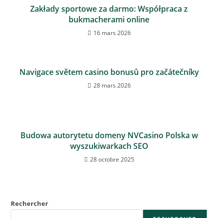
Zakłady sportowe za darmo: Współpraca z
bukmacherami online
16 mars 2026
Navigace světem casino bonusů pro začátečníky
28 mars 2026
Budowa autorytetu domeny NVCasino Polska w
wyszukiwarkach SEO
28 octobre 2025
Rechercher