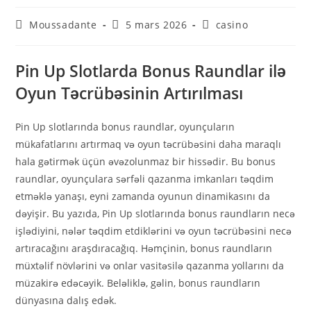
Moussadante
5 mars 2026
casino
Pin Up Slotlarda Bonus Raundlar ilə
Oyun Təcrübəsinin Artırılması
Pin Up slotlarında bonus raundlar, oyunçuların
mükafatlarını artırmaq və oyun təcrübəsini daha maraqlı
hala gətirmək üçün əvəzolunmaz bir hissədir. Bu bonus
raundlar, oyunçulara sərfəli qazanma imkanları təqdim
etməklə yanaşı, eyni zamanda oyunun dinamikasını da
dəyişir. Bu yazıda, Pin Up slotlarında bonus raundların necə
işlədiyini, nələr təqdim etdiklərini və oyun təcrübəsini necə
artıracağını araşdıracağıq. Həmçinin, bonus raundların
müxtəlif növlərini və onlar vasitəsilə qazanma yollarını da
müzakirə edəcəyik. Beləliklə, gəlin, bonus raundların
dünyasına dalış edək.