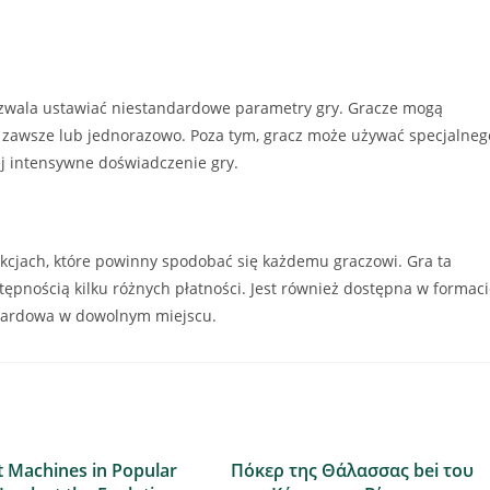
pozwala ustawiać niestandardowe parametry gry. Gracze mogą
– zawsze lub jednorazowo. Poza tym, gracz może używać specjalneg
j intensywne doświadczenie gry.
nkcjach, które powinny spodobać się każdemu graczowi. Gra ta
tępnością kilku różnych płatności. Jest również dostępna w formac
zardowa w dowolnym miejscu.
t Machines in Popular
Πόκερ της Θάλασσας bei του