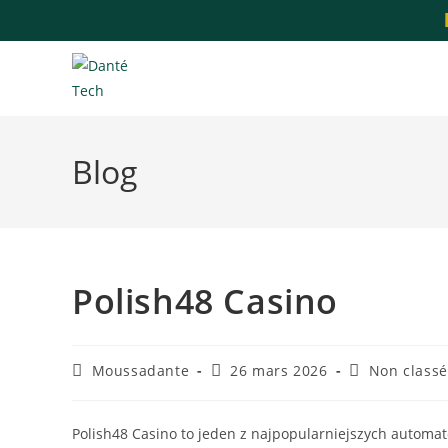
Blog
Polish48 Casino
Moussadante
26 mars 2026
Non classé
Polish48 Casino to jeden z najpopularniejszych automat