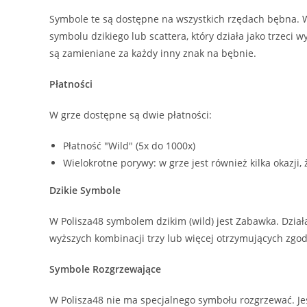
Symbole te są dostępne na wszystkich rzędach bębna. W
symbolu dzikiego lub scattera, który działa jako trzeci
są zamieniane za każdy inny znak na bębnie.
Płatności
W grze dostępne są dwie płatności:
Płatność "Wild" (5x do 1000x)
Wielokrotne porywy: w grze jest również kilka okazji,
Dzikie Symbole
W Polisza48 symbolem dzikim (wild) jest Zabawka. Dzia
wyższych kombinacji trzy lub więcej otrzymujących zgo
Symbole Rozgrzewające
W Polisza48 nie ma specjalnego symbołu rozgrzewać. Jest 