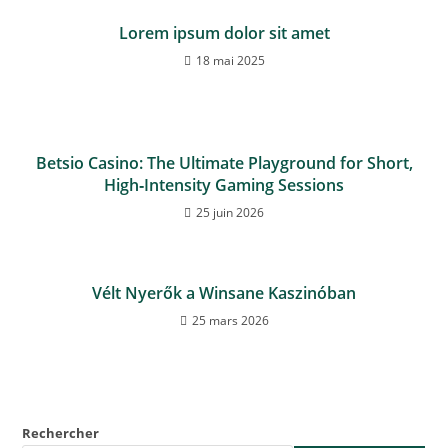
Lorem ipsum dolor sit amet
18 mai 2025
Betsio Casino: The Ultimate Playground for Short,
High‑Intensity Gaming Sessions
25 juin 2026
Vélt Nyerők a Winsane Kaszinóban
25 mars 2026
Rechercher