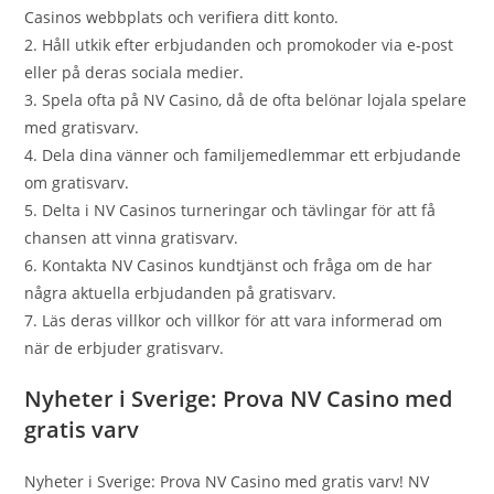
Casinos webbplats och verifiera ditt konto.
2. Håll utkik efter erbjudanden och promokoder via e-post
eller på deras sociala medier.
3. Spela ofta på NV Casino, då de ofta belönar lojala spelare
med gratisvarv.
4. Dela dina vänner och familjemedlemmar ett erbjudande
om gratisvarv.
5. Delta i NV Casinos turneringar och tävlingar för att få
chansen att vinna gratisvarv.
6. Kontakta NV Casinos kundtjänst och fråga om de har
några aktuella erbjudanden på gratisvarv.
7. Läs deras villkor och villkor för att vara informerad om
när de erbjuder gratisvarv.
Nyheter i Sverige: Prova NV Casino med
gratis varv
Nyheter i Sverige: Prova NV Casino med gratis varv! NV