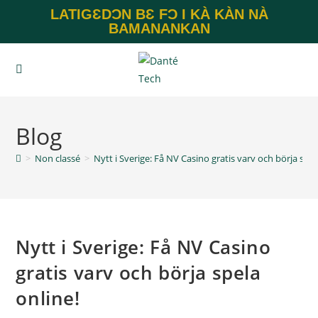
LATIGƐDƆN BƐ FƆ I KÀ KÀN NÀ
BAMANANKAN
Blog
>
Non classé
>
Nytt i Sverige: Få NV Casino gratis varv och börja spel
Nytt i Sverige: Få NV Casino
gratis varv och börja spela
online!