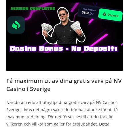
Få maximum ut av dina gratis varv på NV
Casino i Sverige
När du är redo att utnyttja dina gratis varv på NV Casino i
Sverige, finns det några saker du bör ha i åtanke för att få
maximum utdelning. För det första, se till att du förstår
villkoren och villkor som gäller för erbjudandet. Detta