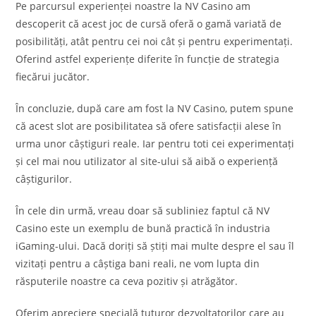
Pe parcursul experienței noastre la NV Casino am
descoperit că acest joc de cursă oferă o gamă variată de
posibilități, atât pentru cei noi cât și pentru experimentați.
Oferind astfel experiențe diferite în funcție de strategia
fiecărui jucător.
În concluzie, după care am fost la NV Casino, putem spune
că acest slot are posibilitatea să ofere satisfacții alese în
urma unor câștiguri reale. Iar pentru toti cei experimentați
și cel mai nou utilizator al site-ului să aibă o experiență
câștigurilor.
În cele din urmă, vreau doar să subliniez faptul că NV
Casino este un exemplu de bună practică în industria
iGaming-ului. Dacă doriți să știți mai multe despre el sau îl
vizitați pentru a câștiga bani reali, ne vom lupta din
răsputerile noastre ca ceva pozitiv și atrăgător.
Oferim apreciere specială tuturor dezvoltatorilor care au