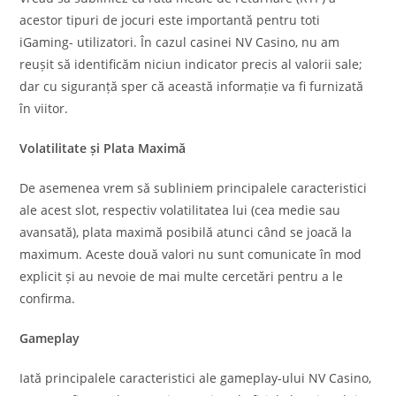
acestor tipuri de jocuri este importantă pentru toti
iGaming- utilizatori. În cazul casinei NV Casino, nu am
reușit să identificăm niciun indicator precis al valorii sale;
dar cu siguranță sper că această informație va fi furnizată
în viitor.
Volatilitate și Plata Maximă
De asemenea vrem să subliniem principalele caracteristici
ale acest slot, respectiv volatilitatea lui (cea medie sau
avansată), plata maximă posibilă atunci când se joacă la
maximum. Aceste două valori nu sunt comunicate în mod
explicit și au nevoie de mai multe cercetări pentru a le
confirma.
Gameplay
Iată principalele caracteristici ale gameplay-ului NV Casino,