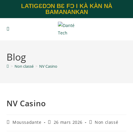
LATIGƐDƆN BƐ FƆ I KÀ KÀN NÀ
BAMANANKAN
Blog
>
Non classé
>
NV Casino
NV Casino
Moussadante
26 mars 2026
Non classé