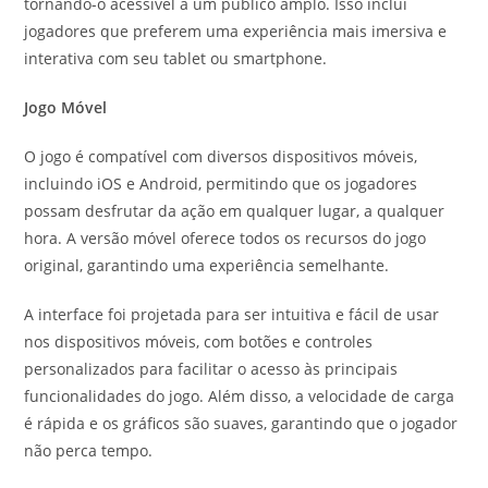
tornando-o acessível a um público amplo. Isso inclui
jogadores que preferem uma experiência mais imersiva e
interativa com seu tablet ou smartphone.
Jogo Móvel
O jogo é compatível com diversos dispositivos móveis,
incluindo iOS e Android, permitindo que os jogadores
possam desfrutar da ação em qualquer lugar, a qualquer
hora. A versão móvel oferece todos os recursos do jogo
original, garantindo uma experiência semelhante.
A interface foi projetada para ser intuitiva e fácil de usar
nos dispositivos móveis, com botões e controles
personalizados para facilitar o acesso às principais
funcionalidades do jogo. Além disso, a velocidade de carga
é rápida e os gráficos são suaves, garantindo que o jogador
não perca tempo.