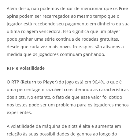
Além disso, não podemos deixar de mencionar que os
Free
Spins
podem ser recarregados ao mesmo tempo que o
jogador está recebendo seu pagamento em dinheiro da sua
última rolagem vencedora. Isso significa que um player
pode ganhar uma série contínua de rodadas gratuitas,
desde que cada vez mais novos free-spins são ativados a
medida que os jogadores continuam ganhando.
RTP e Volatilidade
O
RTP (Return to Player)
do jogo está em 96,4%, o que é
uma percentagem razoável considerando as características
dos slots. No entanto, o fato de que esse valor foi obtido
nos testes pode ser um problema para os jogadores menos
experientes.
A volatilidade da máquina de slots é alta e aumenta em
relação às suas possibilidades de ganhos ao longo do