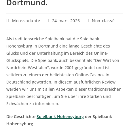
Dortmund.
Moussadante
24 mars 2026
Non classé
Als traditionsreiche Spielbank hat die Spielbank
Hohensyburg in Dortmund eine lange Geschichte des
Glücks und der Unterhaltung im Bereich des Online-
Glückspiels. Die Spielbank, auch bekannt als "Der Wirt von
Nordrhein-Westfalen", wurde 2001 gegründet und ist
seitdem zu einem der beliebtesten Online-Casinos in
Deutschland geworden. In diesem ausführlichen Review
werden wir uns mit allen Aspekten dieser traditionsreichen
Spielbank beschäftigen, um Sie über ihre Stärken und
Schwächen zu informieren.
Die Geschichte
Spielbank Hohensyburg
der Spielbank
Hohensyburg