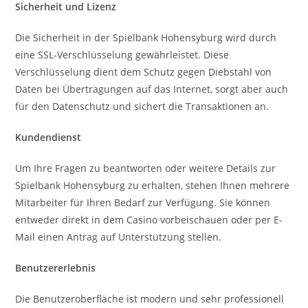
Sicherheit und Lizenz
Die Sicherheit in der Spielbank Hohensyburg wird durch
eine SSL-Verschlüsselung gewährleistet. Diese
Verschlüsselung dient dem Schutz gegen Diebstahl von
Daten bei Übertragungen auf das Internet, sorgt aber auch
für den Datenschutz und sichert die Transaktionen an.
Kundendienst
Um Ihre Fragen zu beantworten oder weitere Details zur
Spielbank Hohensyburg zu erhalten, stehen Ihnen mehrere
Mitarbeiter für Ihren Bedarf zur Verfügung. Sie können
entweder direkt in dem Casino vorbeischauen oder per E-
Mail einen Antrag auf Unterstützung stellen.
Benutzererlebnis
Die Benutzeroberfläche ist modern und sehr professionell