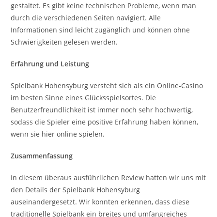
gestaltet. Es gibt keine technischen Probleme, wenn man
durch die verschiedenen Seiten navigiert. Alle
Informationen sind leicht zugänglich und können ohne
Schwierigkeiten gelesen werden.
Erfahrung und Leistung
Spielbank Hohensyburg versteht sich als ein Online-Casino
im besten Sinne eines Glücksspielsortes. Die
Benutzerfreundlichkeit ist immer noch sehr hochwertig,
sodass die Spieler eine positive Erfahrung haben können,
wenn sie hier online spielen.
Zusammenfassung
In diesem überaus ausführlichen Review hatten wir uns mit
den Details der Spielbank Hohensyburg
auseinandergesetzt. Wir konnten erkennen, dass diese
traditionelle Spielbank ein breites und umfangreiches