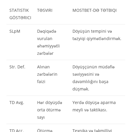
STATISTIK
TƏSVIRI
MOSTBET-DƏ TƏTBIQI
GÖSTƏRICI
SLpM
Dəqiqədə
Döyüşün tempini və
vurulan
təzyiqi qiymətləndirmək.
əhəmiyyətli
zərbələr
Str. Def.
Alınan
Döyüşçünün müdafiə
zərbələrin
səviyyəsini və
faizi
davamlılığını başa
düşmək.
TD Avg.
Hər döyüşdə
Yerdə döyüşə aparma
orta ötürmə
meyli və taktikası.
sayı
TD Acc.
Ötürmə
Texnika və təkmilliyi