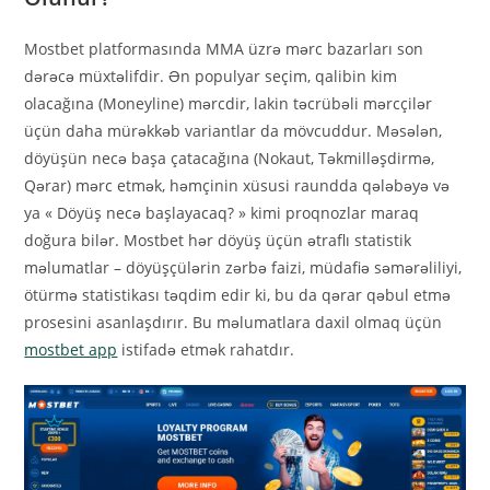
Mostbet platformasında MMA üzrə mərc bazarları son
dərəcə müxtəlifdir. Ən populyar seçim, qalibin kim
olacağına (Moneyline) mərcdir, lakin təcrübəli mərcçilər
üçün daha mürəkkəb variantlar da mövcuddur. Məsələn,
döyüşün necə başa çatacağına (Nokaut, Təkmilləşdirmə,
Qərar) mərc etmək, həmçinin xüsusi raundda qələbəyə və
ya « Döyüş necə başlayacaq? » kimi proqnozlar maraq
doğura bilər. Mostbet hər döyüş üçün ətraflı statistik
məlumatlar – döyüşçülərin zərbə faizi, müdafiə səmərəliliyi,
ötürmə statistikası təqdim edir ki, bu da qərar qəbul etmə
prosesini asanlaşdırır. Bu məlumatlara daxil olmaq üçün
mostbet app
istifadə etmək rahatdır.