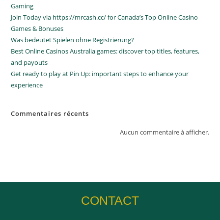
Gaming
Join Today via https://mrcash.cc/ for Canada’s Top Online Casino
Games & Bonuses
Was bedeutet Spielen ohne Registrierung?
Best Online Casinos Australia games: discover top titles, features,
and payouts
Get ready to play at Pin Up: important steps to enhance your
experience
Commentaires récents
Aucun commentaire à afficher.
CONTACT