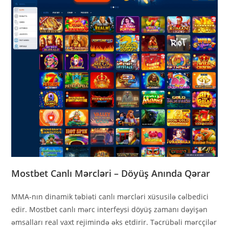
Mostbet Canlı Mərcləri – Döyüş Anında Qərar
MMA-nın dinamik təbiəti canlı mərcləri xüsusilə cəlbedici
edir. Mostbet canlı mərc interfeysi döyüş zamanı dəyişən
əmsalları real vaxt rejimində əks etdirir. Təcrübəli mərcçilər