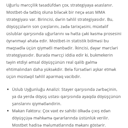
Uğurlu mərcçilik təsadüfdən çox, strategiyaya əsaslanır.
Mostbet-də tətbiq oluna biləcək bir neçə əsas MMA
strategiyası var. Birincisi, dərin təhlil strategiyasıdır. Bu,
döyüşçülərin son çıxışlarını, zədə tarixçəsini, müxtəlif
üslublar qarşısında uğurlarını və hətta çəki kəsmə prosesini
öyrənməyi əhatə edir. Mostbet-in statistik bölməsi bu
məqsədlə üçün qiymətli mənbədir. İkincisi, dəyər mərcləri
strategiyasıdır. Burada mərcçi iddia edir ki, bukmekerin
təyin etdiyi əmsal döyüşçünün real qalib gəlmə
ehtimalından daha yüksəkdir. Belə fürsətləri aşkar etmək
üçün müstəqil təhlil aparmaq vacibdir.
Üslub Uyğunluğu Analizi: Stayer qarşısında zərbəçinin,
ya da yerdə döyüş ustası qarşısında ayaqda döyüşçünün
şanslarını qiymətləndirin.
Məkan Faktoru: Çox vaxt ev sahibi ölkədə çıxış edən
döyüşçüyə məhkəmə qərarlarında üstünlük verilir.
Mostbet hadisə məlumatlarında məkanı göstərir.