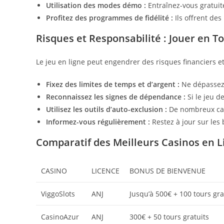
Utilisation des modes démo :
Entraînez-vous gratuite
Profitez des programmes de fidélité :
Ils offrent de
Risques et Responsabilité : Jouer en 
Le jeu en ligne peut engendrer des risques financiers et
Fixez des limites de temps et d’argent :
Ne dépassez 
Reconnaissez les signes de dépendance :
Si le jeu d
Utilisez les outils d’auto-exclusion :
De nombreux casi
Informez-vous régulièrement :
Restez à jour sur les
Comparatif des Meilleurs Casinos en L
CASINO
LICENCE
BONUS DE BIENVENUE
ViggoSlots
ANJ
Jusqu’à 500€ + 100 tours gra
CasinoAzur
ANJ
300€ + 50 tours gratuits