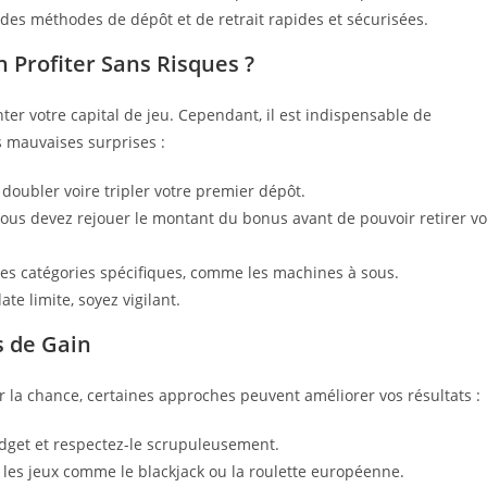
t des méthodes de dépôt et de retrait rapides et sécurisées.
 Profiter Sans Risques ?
er votre capital de jeu. Cependant, il est indispensable de
s mauvaises surprises :
doubler voire tripler votre premier dépôt.
vous devez rejouer le montant du bonus avant de pouvoir retirer v
es catégories spécifiques, comme les machines à sous.
e limite, soyez vigilant.
s de Gain
r la chance, certaines approches peuvent améliorer vos résultats :
dget et respectez-le scrupuleusement.
z les jeux comme le blackjack ou la roulette européenne.