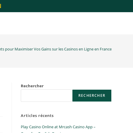
N
ets pour Maximiser Vos Gains sur les Casinos en Ligne en France
Rechercher
RECHERCHER
Articles récents
Play Casino Online at Mrcash Casino App –