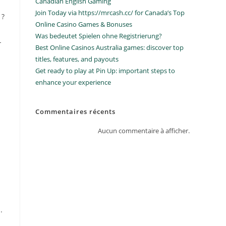
Canadian English Gaming
Join Today via https://mrcash.cc/ for Canada’s Top
 ?
Online Casino Games & Bonuses
Was bedeutet Spielen ohne Registrierung?
-
Best Online Casinos Australia games: discover top
titles, features, and payouts
Get ready to play at Pin Up: important steps to
enhance your experience
Commentaires récents
Aucun commentaire à afficher.
.