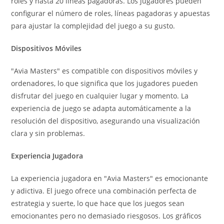
roles y hasta 20 líneas pagadoras. Los jugadores pueden
configurar el número de roles, líneas pagadoras y apuestas
para ajustar la complejidad del juego a su gusto.
Dispositivos Móviles
"Avia Masters" es compatible con dispositivos móviles y
ordenadores, lo que significa que los jugadores pueden
disfrutar del juego en cualquier lugar y momento. La
experiencia de juego se adapta automáticamente a la
resolución del dispositivo, asegurando una visualización
clara y sin problemas.
Experiencia Jugadora
La experiencia jugadora en "Avia Masters" es emocionante
y adictiva. El juego ofrece una combinación perfecta de
estrategia y suerte, lo que hace que los juegos sean
emocionantes pero no demasiado riesgosos. Los gráficos