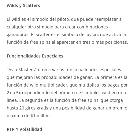
Wilds y Scatters
El wild es el símbolo del piloto, que puede reemplazar a
cualquier otro símbolo para crear combinaciones
ganadoras. El scatter es el símbolo del avión, que activa la
función de free spins al aparecer en tres o más posiciones.
Funcionalidades Especiales
"Avia Masters" ofrece varias funcionalidades especiales
que mejoran las probabilidades de ganar. La primera es la
función de wild multiplicador, que multiplica los pagos por
2x o 5x dependiendo del número de símbolos wild en una
línea. La segunda es la función de free spins, que otorga
hasta 20 giros gratis y una posibilidad de ganar un premio
máximo de $1 millón.
RTP Y Volatilidad