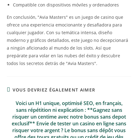
Compatible con dispositivos móviles y ordenadores
En conclusión, "Avia Masters" es un juego de casino que
ofrece una experiencia emocionante y desafiadora para
cualquier jugador. Con su temática intensa, diseño
moderno y gráficos detallados, este juego no decepcionará
a ningún aficionado al mundo de los slots. Así que
prepárate para volar en las nubes del éxito y descubre
todos los secretos detrás de "Avia Masters".
VOUS DEVRIEZ ÉGALEMENT AIMER
Voici un H1 unique, optimisé SEO, en français,
sans répétition ni explication : **Gagnez sans
risquer un centime avec notre bonus sans depot
exclusif** Envie de tester un casino en ligne sans
risquer votre argent ? Le bonus sans dépôt vous
offre des tours gratuits ou un crédit de jeu dès