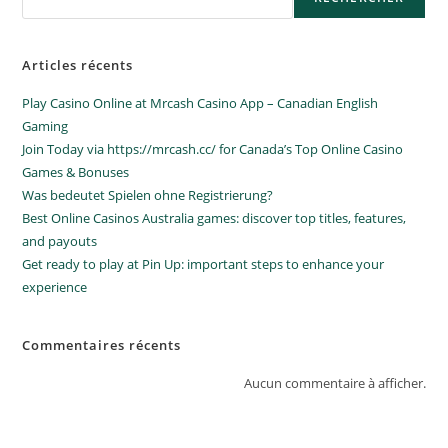
Articles récents
Play Casino Online at Mrcash Casino App – Canadian English
Gaming
Join Today via https://mrcash.cc/ for Canada’s Top Online Casino
Games & Bonuses
Was bedeutet Spielen ohne Registrierung?
Best Online Casinos Australia games: discover top titles, features,
and payouts
Get ready to play at Pin Up: important steps to enhance your
experience
Commentaires récents
Aucun commentaire à afficher.