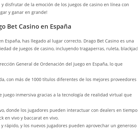
y disfrutar de la emoción de los juegos de casino en línea con
ugar y ganar en grande!
go Bet Casino en España
n España, has llegado al lugar correcto. Drago Bet Casino es una
edad de juegos de casino, incluyendo tragaperras, ruleta, blackjac
Dirección General de Ordenación del Juego en España, lo que
da, con más de 1000 títulos diferentes de los mejores proveedores
 juego inmersiva gracias a la tecnología de realidad virtual que
ivo, donde los jugadores pueden interactuar con dealers en tiempo
ck en vivo y baccarat en vivo.
lo y rápido, y los nuevos jugadores pueden aprovechar un generoso