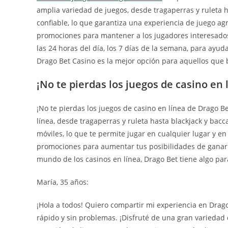
amplia variedad de juegos, desde tragaperras y ruleta 
confiable, lo que garantiza una experiencia de juego a
promociones para mantener a los jugadores interesados y
las 24 horas del día, los 7 días de la semana, para ayu
Drago Bet Casino es la mejor opción para aquellos que 
¡No te pierdas los juegos de casino en
¡No te pierdas los juegos de casino en línea de Drago 
línea, desde tragaperras y ruleta hasta blackjack y bacca
móviles, lo que te permite jugar en cualquier lugar y 
promociones para aumentar tus posibilidades de ganar.
mundo de los casinos en línea, Drago Bet tiene algo par
María, 35 años:
¡Hola a todos! Quiero compartir mi experiencia en Drago 
rápido y sin problemas. ¡Disfruté de una gran variedad