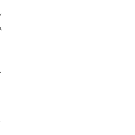
y
l,
s
e