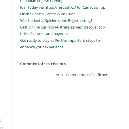
Canadian English Gaming
Join Today via https://mrcash.cc/ for Canada’s Top
Online Casino Games & Bonuses
Was bedeutet Spielen ohne Registrierung?
Best Online Casinos Australia games: discover top
titles, features, and payouts
Get ready to play at Pin Up: important steps to
enhance your experience
Commentaires récents
Aucun commentaire à afficher.
s
do