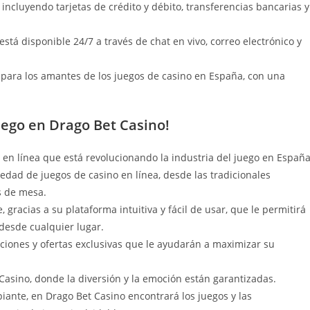
incluyendo tarjetas de crédito y débito, transferencias bancarias y
 está disponible 24/7 a través de chat en vivo, correo electrónico y
 para los amantes de los juegos de casino en España, con una
uego en Drago Bet Casino!
 en línea que está revolucionando la industria del juego en España
edad de juegos de casino en línea, desde las tradicionales
s de mesa.
 gracias a su plataforma intuitiva y fácil de usar, que le permitirá
desde cualquier lugar.
ciones y ofertas exclusivas que le ayudarán a maximizar su
Casino, donde la diversión y la emoción están garantizadas.
iante, en Drago Bet Casino encontrará los juegos y las