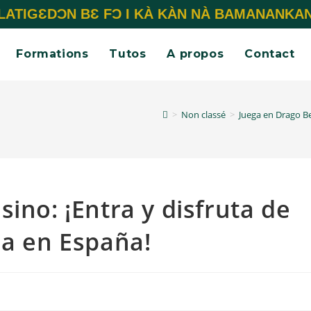
LATIGƐDƆN BƐ FƆ I KÀ KÀN NÀ BAMANANKA
Formations
Tutos
A propos
Contact
>
Non classé
>
Juega en Drago Be
ino: ¡Entra y disfruta de
ea en España!