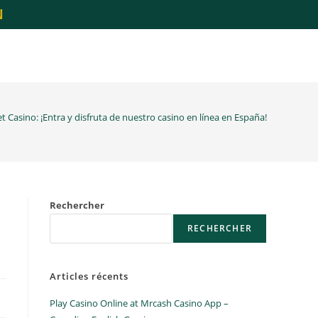
N
t Casino: ¡Entra y disfruta de nuestro casino en línea en España!
Rechercher
RECHERCHER
Articles récents
Play Casino Online at Mrcash Casino App –