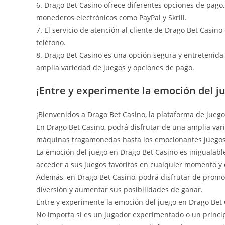
6. Drago Bet Casino ofrece diferentes opciones de pago, 
monederos electrónicos como PayPal y Skrill.
7. El servicio de atención al cliente de Drago Bet Casino
teléfono.
8. Drago Bet Casino es una opción segura y entretenida
amplia variedad de juegos y opciones de pago.
¡Entre y experimente la emoción del j
¡Bienvenidos a Drago Bet Casino, la plataforma de juego
En Drago Bet Casino, podrá disfrutar de una amplia vari
máquinas tragamonedas hasta los emocionantes juego
La emoción del juego en Drago Bet Casino es inigualable,
acceder a sus juegos favoritos en cualquier momento y 
Además, en Drago Bet Casino, podrá disfrutar de promo
diversión y aumentar sus posibilidades de ganar.
Entre y experimente la emoción del juego en Drago Bet 
No importa si es un jugador experimentado o un princip