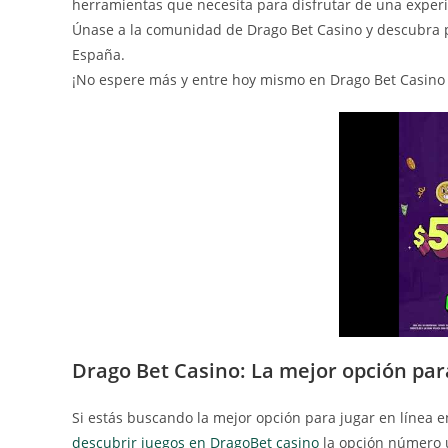
herramientas que necesita para disfrutar de una experi
Únase a la comunidad de Drago Bet Casino y descubra p
España.
¡No espere más y entre hoy mismo en Drago Bet Casino
Drago Bet Casino: La mejor opción par
Si estás buscando la mejor opción para jugar en línea e
descubrir juegos en DragoBet casino
la opción número u