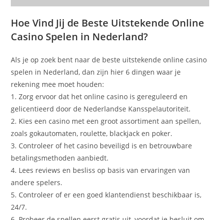
Hoe Vind Jij de Beste Uitstekende Online
Casino Spelen in Nederland?
Als je op zoek bent naar de beste uitstekende online casino
spelen in Nederland, dan zijn hier 6 dingen waar je
rekening mee moet houden:
1. Zorg ervoor dat het online casino is gereguleerd en
gelicentieerd door de Nederlandse Kansspelautoriteit.
2. Kies een casino met een groot assortiment aan spellen,
zoals gokautomaten, roulette, blackjack en poker.
3. Controleer of het casino beveiligd is en betrouwbare
betalingsmethoden aanbiedt.
4. Lees reviews en besliss op basis van ervaringen van
andere spelers.
5. Controleer of er een goed klantendienst beschikbaar is,
24/7.
6. Probeer de spellen eerst gratis uit, voordat je besluit om