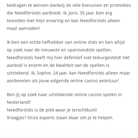
bedragen te winnen dankzij de vele bonussen en promoties
die Needforslots aanbiedt. Ik, Joris, 35 jaar, ben erg
tevreden met mijn ervaring en kan Needforslots alleen
maar aanraden!
Ik ben een echte liefhebber van online slots en ben altijd
op zoek naar de nieuwste en spannendste spellen.
Needforslots heeft mij hier definitief niet teleurgesteld! Het
aanbod is enorm en de kwaliteit van de spellen is
uitstekend. Ik, Sophie, 24 jaar, kan Needforslots alleen maar
aanbevelen als jouw volgende online casino avontuur!
Ben jij op zoek naar uitstekende online casino spelen in
Nederland?
Needforslots is de plek waar je terechtkunt!
Vraagjes? Onze experts staan klaar om je te helpen.