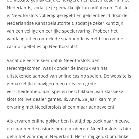
Nederlands, zodat je je gemakkelijk kan oriënteren. Tot slot
is Needforslots volledig geregeld en gelicentieerd door de
Nederlandse Kansspelautoriteit, zodat je zeker kunt zijn
van een veilige en eerlijke speelervaring. Probeer het
vandaag uit en ontdek de spannende wereld van online
casino spelletjes op Needforslots!
Vanaf de eerste keer dat ik Needforslots ben
terechtgekomen, was ik onder de indruk van het
uitstekende aanbod van online casino spelen. De website is
gemakkelijk te navigeren en er is een grote
verscheidenheid aan spellen beschikbaar, van klassieke
slots tot live dealer games. Ik, Anna, 28 jaar, kan mijn
ervaring met Needforslots alleen maar aanbevelen!
Als ervaren online gokker ben ik altijd op zoek naar nieuwe
en spannende casino’s om te proberen. Needforslots is hier
definitief voor mij in Nederland! Het is mij gelukt om flinke