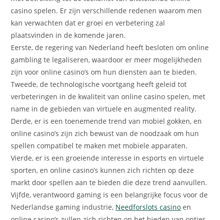
casino spelen. Er zijn verschillende redenen waarom men
kan verwachten dat er groei en verbetering zal
plaatsvinden in de komende jaren.
Eerste, de regering van Nederland heeft besloten om online
gambling te legaliseren, waardoor er meer mogelijkheden
zijn voor online casino’s om hun diensten aan te bieden.
Tweede, de technologische voortgang heeft geleid tot
verbeteringen in de kwaliteit van online casino spelen, met
name in de gebieden van virtuele en augmented reality.
Derde, er is een toenemende trend van mobiel gokken, en
online casino’s zijn zich bewust van de noodzaak om hun
spellen compatibel te maken met mobiele apparaten.
Vierde, er is een groeiende interesse in esports en virtuele
sporten, en online casino’s kunnen zich richten op deze
markt door spellen aan te bieden die deze trend aanvullen.
Vijfde, verantwoord gaming is een belangrijke focus voor de
Nederlandse gaming industrie,
Needforslots casino
en
online casino’s zullen zich richten op het bieden van opties