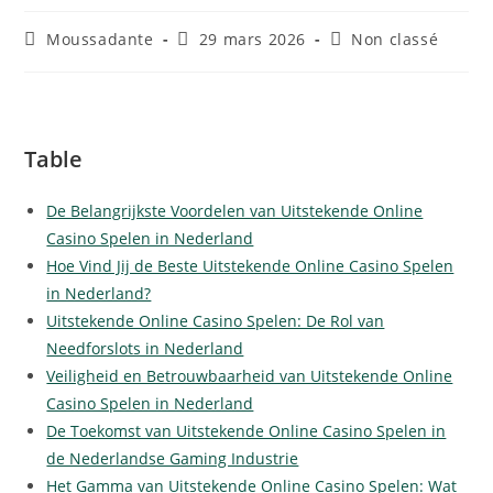
Moussadante
29 mars 2026
Non classé
Table
De Belangrijkste Voordelen van Uitstekende Online
Casino Spelen in Nederland
Hoe Vind Jij de Beste Uitstekende Online Casino Spelen
in Nederland?
Uitstekende Online Casino Spelen: De Rol van
Needforslots in Nederland
Veiligheid en Betrouwbaarheid van Uitstekende Online
Casino Spelen in Nederland
De Toekomst van Uitstekende Online Casino Spelen in
de Nederlandse Gaming Industrie
Het Gamma van Uitstekende Online Casino Spelen: Wat