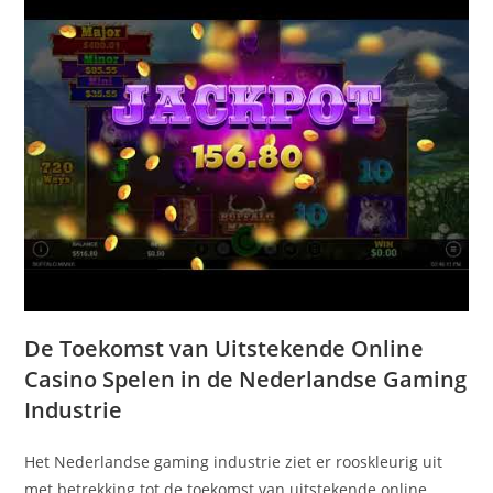
De Toekomst van Uitstekende Online
Casino Spelen in de Nederlandse Gaming
Industrie
Het Nederlandse gaming industrie ziet er rooskleurig uit
met betrekking tot de toekomst van uitstekende online