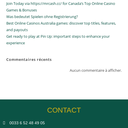
Join Today via https://mrcash.cc/ for Canada’s Top Online Casino
Games & Bonuses
Was bedeutet Spielen ohne Registrierung?
Best Online Casinos Australia games: discover top titles, features,
and payouts
Get ready to play at Pin Up: important steps to enhance your
experience
Commentaires récents
Aucun commentaire à afficher.
CONTACT
0033 6 52 48 49 05​