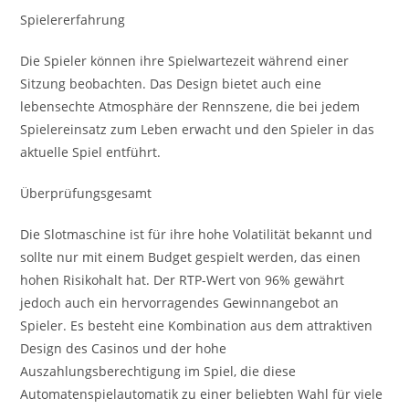
Spielererfahrung
Die Spieler können ihre Spielwartezeit während einer
Sitzung beobachten. Das Design bietet auch eine
lebensechte Atmosphäre der Rennszene, die bei jedem
Spielereinsatz zum Leben erwacht und den Spieler in das
aktuelle Spiel entführt.
Überprüfungsgesamt
Die Slotmaschine ist für ihre hohe Volatilität bekannt und
sollte nur mit einem Budget gespielt werden, das einen
hohen Risikohalt hat. Der RTP-Wert von 96% gewährt
jedoch auch ein hervorragendes Gewinnangebot an
Spieler. Es besteht eine Kombination aus dem attraktiven
Design des Casinos und der hohe
Auszahlungsberechtigung im Spiel, die diese
Automatenspielautomatik zu einer beliebten Wahl für viele