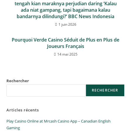
tengah kian maraknya perjudian daring ‘Kalau
ada niat gampang, tapi bagaimana kalau
bandarnya dilindungi?’ BBC News Indonesia
1 juin 2026
Pourquoi Verde Casino Séduit de Plus en Plus de
Joueurs Français
14 mai 2025
Rechercher
RECHERCHER
Articles récents
Play Casino Online at Mrcash Casino App – Canadian English
Gaming