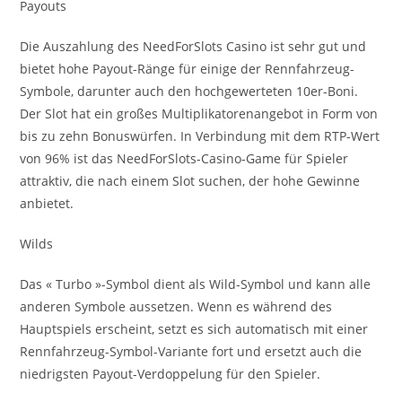
Payouts
Die Auszahlung des NeedForSlots Casino ist sehr gut und
bietet hohe Payout-Ränge für einige der Rennfahrzeug-
Symbole, darunter auch den hochgewerteten 10er-Boni.
Der Slot hat ein großes Multiplikatorenangebot in Form von
bis zu zehn Bonuswürfen. In Verbindung mit dem RTP-Wert
von 96% ist das NeedForSlots-Casino-Game für Spieler
attraktiv, die nach einem Slot suchen, der hohe Gewinne
anbietet.
Wilds
Das « Turbo »-Symbol dient als Wild-Symbol und kann alle
anderen Symbole aussetzen. Wenn es während des
Hauptspiels erscheint, setzt es sich automatisch mit einer
Rennfahrzeug-Symbol-Variante fort und ersetzt auch die
niedrigsten Payout-Verdoppelung für den Spieler.