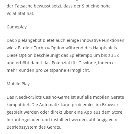
der Tatsache bewusst setzt, dass der Slot eine hohe
Volatilität hat.
Gameplay
Das Spielangebot bietet auch einige innovative Funktionen
wie z.B. die « Turbo »-Option während des Hauptspiels.
Diese Option beschleunigt das Spieltempo um bis zu 3x
und erhöht damit das Potenzial für Gewinne, indem es
mehr Runden pro Zeitspanne ermöglicht.
Mobile Play
Das NeedForSlots Casino-Game ist auf alle mobilen Geräte
kompatibel. Die Automatik kann problemlos im Browser
gespielt werden oder direkt über eine App aus dem Store
heruntergeladen und installiert werden, abhängig vom
Betriebssystem des Geräts.