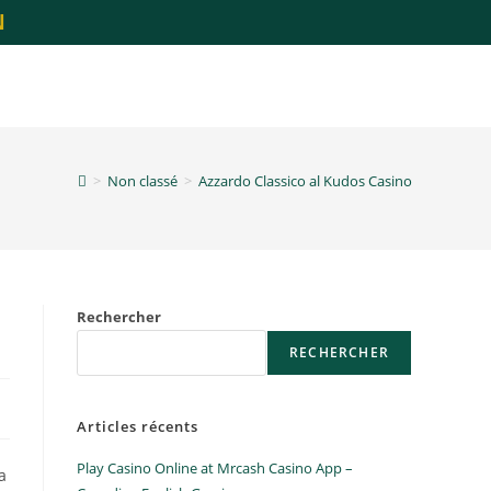
N
>
Non classé
>
Azzardo Classico al Kudos Casino
Rechercher
RECHERCHER
Articles récents
Play Casino Online at Mrcash Casino App –
a