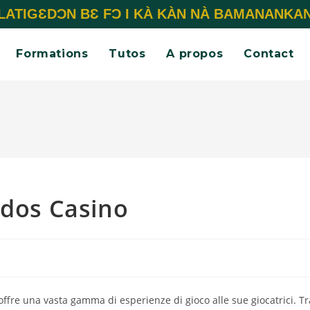
LATIGƐDƆN BƐ FƆ I KÀ KÀN NÀ BAMANANKA
Formations
Tutos
A propos
Contact
udos Casino
offre una vasta gamma di esperienze di gioco alle sue giocatrici. Tr