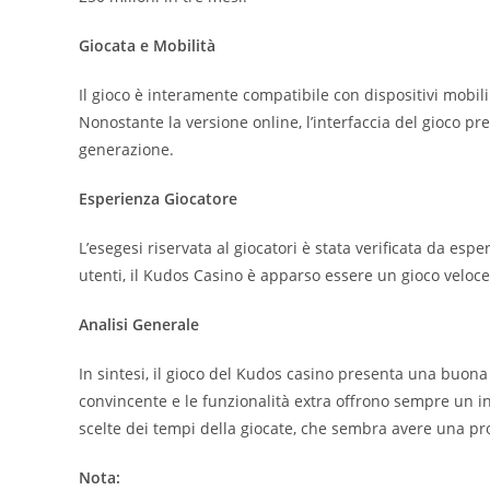
Giocata e Mobilità
Il gioco è interamente compatibile con dispositivi mobil
Nonostante la versione online, l’interfaccia del gioco p
generazione.
Esperienza Giocatore
L’esegesi riservata al giocatori è stata verificata da espe
utenti, il Kudos Casino è apparso essere un gioco veloc
Analisi Generale
In sintesi, il gioco del Kudos casino presenta una buon
convincente e le funzionalità extra offrono sempre un in
scelte dei tempi della giocate, che sembra avere una p
Nota: