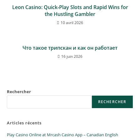
Leon Casino: Quick‑Play Slots and Rapid Wins for
the Hustling Gambler
10 avril 2026
Что такое трипскан и как он работает
16 juin 2026
Rechercher
RECHERCHER
Articles récents
Play Casino Online at Mrcash Casino App – Canadian English