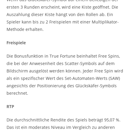
ersten 3 Runden erscheint, wird eine Kiste geöffnet. Die
Auszahlung dieser Kiste hängt von den Rollen ab. Ein
Spieler kann bis zu 2 Freispielen mit einer Multiplikator-
Methode erhalten.
Freispiele
Die Bonusfunktion in True Fortune beinhaltet Free Spins,
die bei der Anwesenheit des Scatter-Symbols auf dem
Bildschirm ausgelöst werden können. Jeder Free Spin wird
als ein spezifischer Wert des Set-Automaten-Werts (SAW)
angesichts der Positionierung des Glückskäfer-Symbols
berechnet.
RTP
Die durchschnittliche Rendite des Spiels beträgt 95,07 %.
Das ist ein moderates Niveau im Vergleich zu anderen