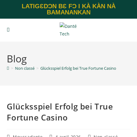
LATIGƐDƆN BƐ FƆ I KÀ KÀN NÀ
BAMANANKAN
Blog
>
Non classé
>
Glücksspiel Erfolg bei True Fortune Casino
Glücksspiel Erfolg bei True
Fortune Casino
Moussadante
4 avril 2026
Non classé