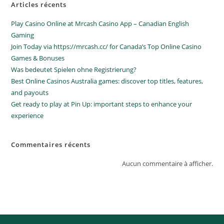
Articles récents
Play Casino Online at Mrcash Casino App – Canadian English
Gaming
Join Today via https://mrcash.cc/ for Canada’s Top Online Casino
Games & Bonuses
Was bedeutet Spielen ohne Registrierung?
Best Online Casinos Australia games: discover top titles, features,
and payouts
Get ready to play at Pin Up: important steps to enhance your
experience
Commentaires récents
Aucun commentaire à afficher.