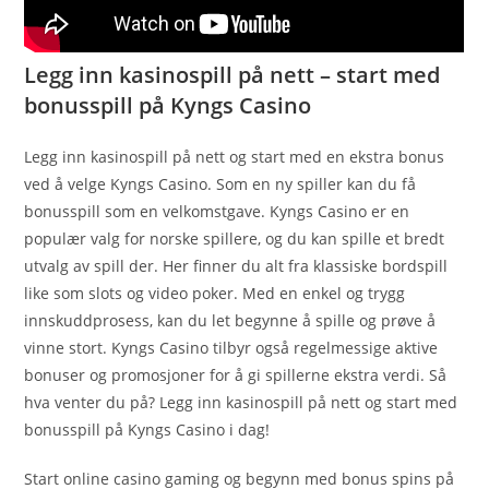
Legg inn kasinospill på nett – start med
bonusspill på Kyngs Casino
Legg inn kasinospill på nett og start med en ekstra bonus
ved å velge Kyngs Casino. Som en ny spiller kan du få
bonusspill som en velkomstgave. Kyngs Casino er en
populær valg for norske spillere, og du kan spille et bredt
utvalg av spill der. Her finner du alt fra klassiske bordspill
like som slots og video poker. Med en enkel og trygg
innskuddprosess, kan du let begynne å spille og prøve å
vinne stort. Kyngs Casino tilbyr også regelmessige aktive
bonuser og promosjoner for å gi spillerne ekstra verdi. Så
hva venter du på? Legg inn kasinospill på nett og start med
bonusspill på Kyngs Casino i dag!
Start online casino gaming og begynn med bonus spins på