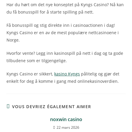
Har du hørt om det nye konseptet på Kyngs Casino? Nå kan
du få bonusspill for å starte spilling på nett.
Få bonusspill og stig direkte inn i casinoactionen i dag!
Kyngs Casino er en av de mest populære nettcasinoene i
Norge.
Hvorfor vente? Legg inn kasinospill på nett i dag og ta gode
tilbudene som er tilgjengelige.
Kyngs Casino er sikkert,
kasino Kyngs
pålitelig og gjør det
enkelt for deg å komme i gang med onlinekasinoverdien.
VOUS DEVRIEZ ÉGALEMENT AIMER
noxwin casino
22 mars 2026