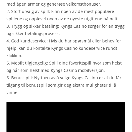
med åpen armer og generøse velkomstbonuser.
2. Stort utvalg av spill: Finn noen av de mest populære
spillene og opplevel noen av de nyeste utgittene på nett.
3. Trygg og sikker betaling: Kyngs Casino sørger for en trygg
og sikker betalingsprosess.
4. God kundeservice: Hvis du har spørsmål eller behov for
hjelp, kan du kontakte Kyngs Casino kundeservice rundt
klokken.
5. Mobilt tilgjengelig: Spill dine favorittspill hvor som helst
og når som helst med Kyngs Casino mobilversjon.
6. Bonusspill: Nyttoen av å velge Kyngs Casino er at du får
tilgang til bonusspill som gir deg ekstra muligheter til å
vinne.