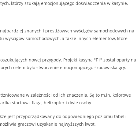
tych, którzy szukają emocjonującego doświadczenia w kasynie.
z najbardziej znanych i prestiżowych wyścigów samochodowych na
iatu wyścigów samochodowych, a także innych elementów, które
oszukujących nowej przygody. Projekt kasyna "F1" został oparty na
których celem było stworzenie emocjonującego środowiska gry.
óżnicowane w zależności od ich znaczenia. Są to m.in. kolorowe
artka startowa, flaga, helikopter i dwie osoby.
kże jest przyporządkowany do odpowiedniego poziomu tabeli
możliwia graczowi uzyskanie najwyższych kwot.