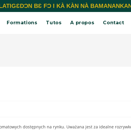
LATIGƐDƆN BƐ FƆ I KÀ KÀN NÀ BAMANANKA
Formations
Tutos
A propos
Contact
utomatowych dostępnych na rynku. Uważana jest za idealne rozrywk