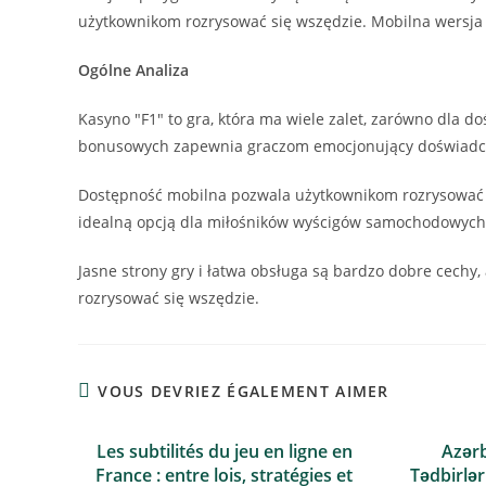
użytkownikom rozrysować się wszędzie. Mobilna wersja g
Ogólne Analiza
Kasyno "F1" to gra, która ma wiele zalet, zarówno dla do
bonusowych zapewnia graczom emocjonujący doświadcz
Dostępność mobilna pozwala użytkownikom rozrysować się 
idealną opcją dla miłośników wyścigów samochodowych 
Jasne strony gry i łatwa obsługa są bardzo dobre cech
rozrysować się wszędzie.
VOUS DEVRIEZ ÉGALEMENT AIMER
Les subtilités du jeu en ligne en
Azər
France : entre lois, stratégies et
Tədbirlər