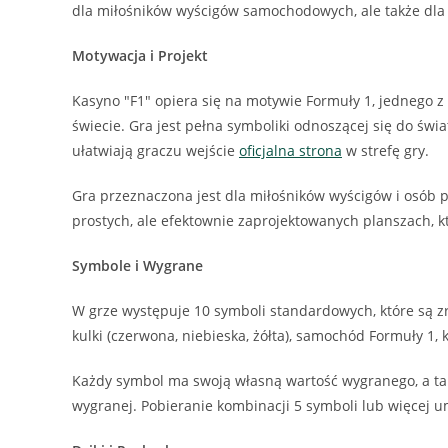
dla miłośników wyścigów samochodowych, ale także dla 
Motywacja i Projekt
Kasyno "F1" opiera się na motywie Formuły 1, jednego 
świecie. Gra jest pełna symboliki odnoszącej się do św
ułatwiają graczu wejście
oficjalna strona
w strefę gry.
Gra przeznaczona jest dla miłośników wyścigów i osób p
prostych, ale efektownie zaprojektowanych planszach, 
Symbole i Wygrane
W grze występuje 10 symboli standardowych, które są zr
kulki (czerwona, niebieska, żółta), samochód Formuły 1, k
Każdy symbol ma swoją własną wartość wygranego, a ta
wygranej. Pobieranie kombinacji 5 symboli lub więcej u