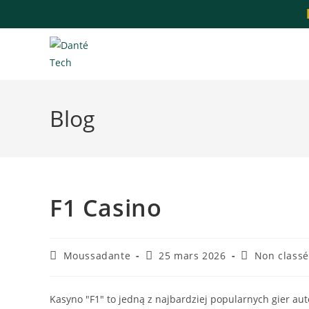
Blog
F1 Casino
Moussadante
25 mars 2026
Non classé
Kasyno "F1" to jedną z najbardziej popularnych gier a