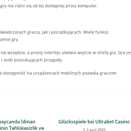
ry nie różni się od tej dostępnej przez komputer.
świadczonych graczy, jak i początkujących. Wiele funkcji
enie gry.
wszędzie, a prosty interfejs ułatwia wejście w strefę gry. Gra je
i osób poszukujących przygody.
y, a dostępność na urządzeniach mobilnych pozwala graczom
baycanda İdman
Glücksspiele bei Ultrabet Casino
inin Təhlükəsizlik və
2 avril 2026