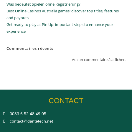
Was bedeutet Spielen ohne Registrierung?
Best Online Casinos Australia games: discover top titles, features,
and payouts
Get ready to play at Pin Up: important steps to enhance your
experience
Commentaires récents
Aucun commentaire à afficher.
CONTACT
0033 6 52 48 49 05​
contact@dantetech.net