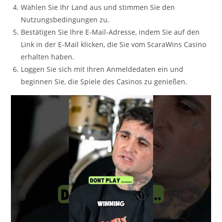
Wählen Sie Ihr Land aus und stimmen Sie den
Nutzungsbedingungen zu.
Bestätigen Sie Ihre E-Mail-Adresse, indem Sie auf den
Link in der E-Mail klicken, die Sie vom ScaraWins Casino
erhalten haben.
Loggen Sie sich mit Ihren Anmeldedaten ein und
beginnen Sie, die Spiele des Casinos zu genießen.