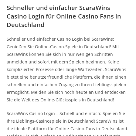
Schneller und einfacher ScaraWins
Casino Login für Online-Casino-Fans in
Deutschland
Schneller und einfacher Casino Login bei ScaraWins:
Genießen Sie Online-Casino-Spiele in Deutschland! Mit
ScaraWins können Sie sich in nur wenigen Schritten
anmelden und sofort mit dem Spielen beginnen. Keine
komplizierten Prozesse oder lange Wartezeiten. ScaraWins
bietet eine benutzerfreundliche Plattform, die Ihnen einen
schnellen und einfachen Zugang zu Ihren Lieblingsspielen
ermöglicht. Melden Sie sich noch heute an und entdecken
Sie die Welt des Online-Glücksspiels in Deutschland!
ScaraWins Casino Login – Schnell und einfach: Spielen Sie
Ihre Lieblings-Casinospiele in Deutschland! ScaraWins ist
die ideale Plattform für Online-Casino-Fans in Deutschland.