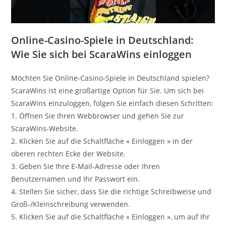
Online-Casino-Spiele in Deutschland:
Wie Sie sich bei ScaraWins einloggen
Möchten Sie Online-Casino-Spiele in Deutschland spielen?
ScaraWins ist eine großartige Option für Sie. Um sich bei
ScaraWins einzuloggen, folgen Sie einfach diesen Schritten:
1. Öffnen Sie Ihren Webbrowser und gehen Sie zur
ScaraWins-Website.
2. Klicken Sie auf die Schaltfläche « Einloggen » in der
oberen rechten Ecke der Website.
3. Geben Sie Ihre E-Mail-Adresse oder Ihren
Benutzernamen und Ihr Passwort ein.
4. Stellen Sie sicher, dass Sie die richtige Schreibweise und
Groß-/Kleinschreibung verwenden.
5. Klicken Sie auf die Schaltfläche « Einloggen », um auf Ihr