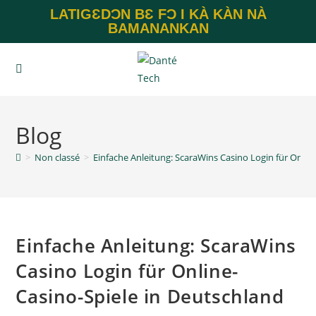
LATIGƐDƆN BƐ FƆ I KÀ KÀN NÀ
BAMANANKAN
Blog
>
Non classé
>
Einfache Anleitung: ScaraWins Casino Login für Onlin
Einfache Anleitung: ScaraWins
Casino Login für Online-
Casino-Spiele in Deutschland