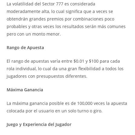
La volatilidad del Sector 777 es considerada
moderadamente alta, lo cual significa que a veces se
obtendrán grandes premios por combinaciones poco
probables y otras veces los resultados serán más comunes
pero con un monto menor.
Rango de Apuesta
El rango de apuestas varía entre $0.01 y $100 para cada
rola individual, lo cual da una gran flexibilidad a todos los
jugadores con presupuestos diferentes.
Máxima Ganancia
La máxima ganancia posible es de 100,000 veces la apuesta
colocada por el usuario en un solo turno o giro.
Juego y Experiencia del Jugador