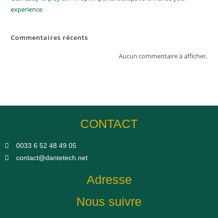
experience
Commentaires récents
Aucun commentaire à afficher.
CONTACT
0033 6 52 48 49 05​
contact@dantetech.net
Adresse
Nous suivre