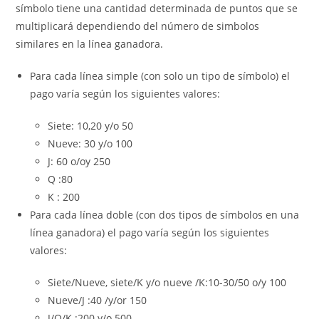
símbolo tiene una cantidad determinada de puntos que se
multiplicará dependiendo del número de simbolos
similares en la línea ganadora.
Para cada línea simple (con solo un tipo de símbolo) el
pago varía según los siguientes valores:
Siete: 10,20 y/o 50
Nueve: 30 y/o 100
J: 60 o/oy 250
Q :80
K : 200
Para cada línea doble (con dos tipos de símbolos en una
línea ganadora) el pago varía según los siguientes
valores:
Siete/Nueve, siete/K y/o nueve /K:10-30/50 o/y 100
Nueve/J :40 /y/or 150
J/Q/K :200 y/o 500