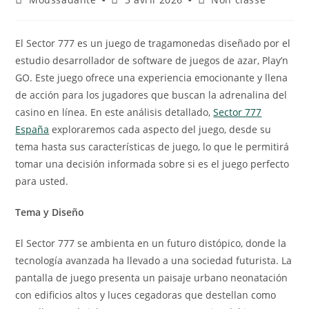
El Sector 777 es un juego de tragamonedas diseñado por el
estudio desarrollador de software de juegos de azar, Play’n
GO. Este juego ofrece una experiencia emocionante y llena
de acción para los jugadores que buscan la adrenalina del
casino en línea. En este análisis detallado,
Sector 777
España
exploraremos cada aspecto del juego, desde su
tema hasta sus características de juego, lo que le permitirá
tomar una decisión informada sobre si es el juego perfecto
para usted.
Tema y Diseño
El Sector 777 se ambienta en un futuro distópico, donde la
tecnología avanzada ha llevado a una sociedad futurista. La
pantalla de juego presenta un paisaje urbano neonatación
con edificios altos y luces cegadoras que destellan como