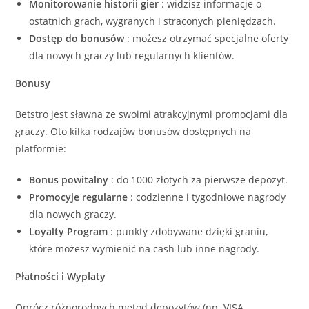
Monitorowanie historii gier
: widzisz informacje o
ostatnich grach, wygranych i straconych pieniędzach.
Dostęp do bonusów
: możesz otrzymać specjalne oferty
dla nowych graczy lub regularnych klientów.
Bonusy
Betstro jest sławna ze swoimi atrakcyjnymi promocjami dla
graczy. Oto kilka rodzajów bonusów dostępnych na
platformie:
Bonus powitalny
: do 1000 złotych za pierwsze depozyt.
Promocyje regularne
: codzienne i tygodniowe nagrody
dla nowych graczy.
Loyalty Program
: punkty zdobywane dzięki graniu,
które możesz wymienić na cash lub inne nagrody.
Płatności i Wypłaty
Oprócz różnorodnych metod depozytów (np. VISA,