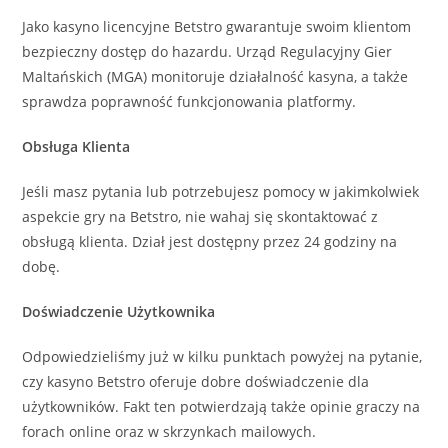
Jako kasyno licencyjne Betstro gwarantuje swoim klientom
bezpieczny dostęp do hazardu. Urząd Regulacyjny Gier
Maltańskich (MGA) monitoruje działalność kasyna, a także
sprawdza poprawność funkcjonowania platformy.
Obsługa Klienta
Jeśli masz pytania lub potrzebujesz pomocy w jakimkolwiek
aspekcie gry na Betstro, nie wahaj się skontaktować z
obsługą klienta. Dział jest dostępny przez 24 godziny na
dobę.
Doświadczenie Użytkownika
Odpowiedzieliśmy już w kilku punktach powyżej na pytanie,
czy kasyno Betstro oferuje dobre doświadczenie dla
użytkowników. Fakt ten potwierdzają także opinie graczy na
forach online oraz w skrzynkach mailowych.