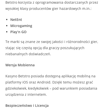
Betstro korzysta z oprogramowania dostarczanych przez
wysokiej klasy producentów gier hazardowych m.in.:
NetEnt
Microgaming
Play’n GO
Te marki są znane ze swojej jakości i różnorodności gier,
stając się częstą opcją dla graczy poszukujących
niebanalnych doświadczeń.
Wersja Mobienna
Kasyno Betstro posiada dostępną aplikację mobilną na
platformy iOS oraz Android. Dzięki temu możesz grać
gdziekolwiek, kiedykolwiek – pod warunkiem posiadania
urządzenia z internetem.
Bezpieczeństwo i Licencja