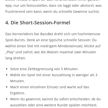
App, nur um festzustellen, dass sie laggt oder abstürzt, was
frustrierend sein kann, wenn du schnelle Gewinne suchst.
4. Die Short‑Session‑Formel
Das Kernerlebnis bei BassBet dreht sich um hochintensive
Spiel‑Bursts. Denk an eine typische schnelle Session: Du
wählst einen Slot mit niedrigem Mindesteinsatz, klickst auf
„Play“ und siehst, wie die Walzen maximal zwei Minuten
lang drehen.
Setze eine Zeitbegrenzung von 5 Minuten.
Wähle ein Spiel mit einer Auszahlung in weniger als 3
Minuten.
Mach einen einzelnen Einsatz und warte auf das
Ergebnis.
Wenn du gewinnst, kannst du sofort entscheiden, ob du
auszahlen oder eine weitere Runde spielen möchtest.