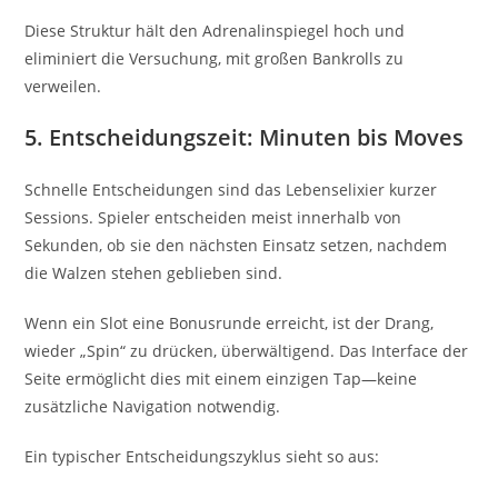
Diese Struktur hält den Adrenalinspiegel hoch und
eliminiert die Versuchung, mit großen Bankrolls zu
verweilen.
5. Entscheidungszeit: Minuten bis Moves
Schnelle Entscheidungen sind das Lebenselixier kurzer
Sessions. Spieler entscheiden meist innerhalb von
Sekunden, ob sie den nächsten Einsatz setzen, nachdem
die Walzen stehen geblieben sind.
Wenn ein Slot eine Bonusrunde erreicht, ist der Drang,
wieder „Spin“ zu drücken, überwältigend. Das Interface der
Seite ermöglicht dies mit einem einzigen Tap—keine
zusätzliche Navigation notwendig.
Ein typischer Entscheidungszyklus sieht so aus: