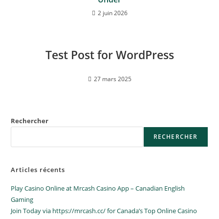
2 juin 2026
Test Post for WordPress
27 mars 2025
Rechercher
RECHERCHER
Articles récents
Play Casino Online at Mrcash Casino App – Canadian English
Gaming
Join Today via https://mrcash.cc/ for Canada’s Top Online Casino