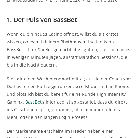
1. Der Puls von BassBet
Wenn du ein neues Casino öffnest, willst du als erstes
wissen, ob es mit deinem Rhythmus mithalten kann.
BassBet ist für Spieler gemacht, die lightning‑fast outcomes
in wenigen Minuten jagen, anstatt Marathon‑Sessions, die
bis in die Nacht dauern.
Stell dir einen Wochenendnachmittag auf deiner Couch vor:
Du hast einen Kaffee getrunken, scrollst durch dein Phone,
und plötzlich bist du bereit für eine Runde High‑Intensity-
Gaming.
BassBet
’s Interface ist so gestaltet, dass du direkt
ins Geschehen springen kannst, ohne ein überladenes
Menü oder einen langen Login-Prozess.
Der Markenname erscheint im Header neben einer