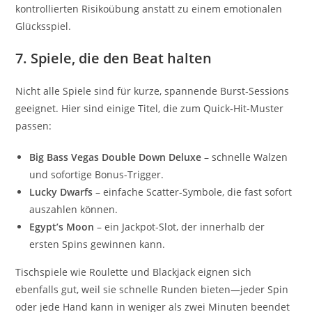
kontrollierten Risikoübung anstatt zu einem emotionalen
Glücksspiel.
7. Spiele, die den Beat halten
Nicht alle Spiele sind für kurze, spannende Burst‑Sessions
geeignet. Hier sind einige Titel, die zum Quick‑Hit-Muster
passen:
Big Bass Vegas Double Down Deluxe
– schnelle Walzen
und sofortige Bonus-Trigger.
Lucky Dwarfs
– einfache Scatter-Symbole, die fast sofort
auszahlen können.
Egypt’s Moon
– ein Jackpot-Slot, der innerhalb der
ersten Spins gewinnen kann.
Tischspiele wie Roulette und Blackjack eignen sich
ebenfalls gut, weil sie schnelle Runden bieten—jeder Spin
oder jede Hand kann in weniger als zwei Minuten beendet