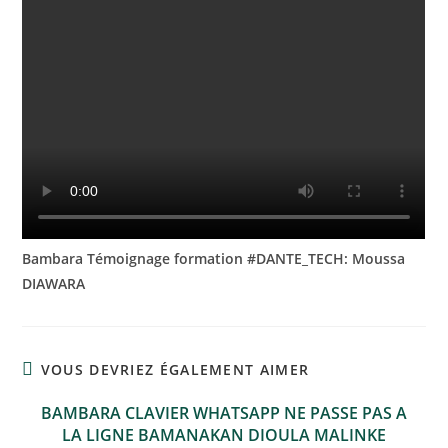
Bambara Témoignage formation #DANTE_TECH: Moussa
DIAWARA
VOUS DEVRIEZ ÉGALEMENT AIMER
BAMBARA CLAVIER WHATSAPP NE PASSE PAS A
LA LIGNE BAMANAKAN DIOULA MALINKE