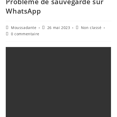
Problème de sauvegarde sur
WhatsApp
Moussadante
26 mai 2023
Non classé
0 commentaire