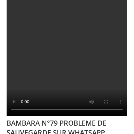
BAMBARA N°79 PROBLEME DE
SAUVEGARDE SUR WHATSAPP