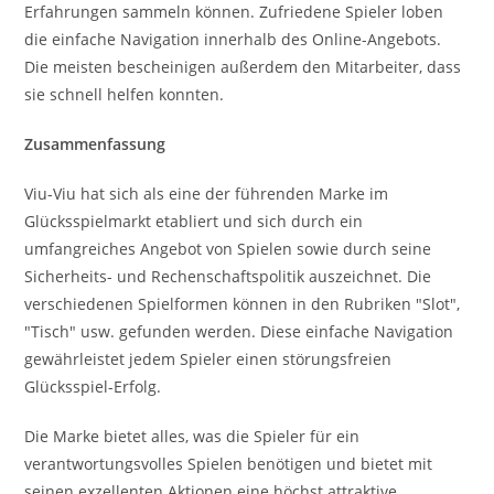
Erfahrungen sammeln können. Zufriedene Spieler loben
die einfache Navigation innerhalb des Online-Angebots.
Die meisten bescheinigen außerdem den Mitarbeiter, dass
sie schnell helfen konnten.
Zusammenfassung
Viu-Viu hat sich als eine der führenden Marke im
Glücksspielmarkt etabliert und sich durch ein
umfangreiches Angebot von Spielen sowie durch seine
Sicherheits- und Rechenschaftspolitik auszeichnet. Die
verschiedenen Spielformen können in den Rubriken "Slot",
"Tisch" usw. gefunden werden. Diese einfache Navigation
gewährleistet jedem Spieler einen störungsfreien
Glücksspiel-Erfolg.
Die Marke bietet alles, was die Spieler für ein
verantwortungsvolles Spielen benötigen und bietet mit
seinen exzellenten Aktionen eine höchst attraktive