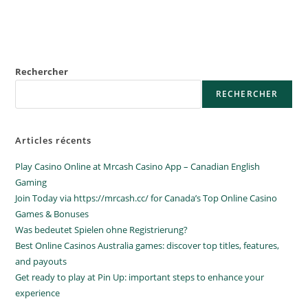
Rechercher
RECHERCHER
Articles récents
Play Casino Online at Mrcash Casino App – Canadian English
Gaming
Join Today via https://mrcash.cc/ for Canada’s Top Online Casino
Games & Bonuses
Was bedeutet Spielen ohne Registrierung?
Best Online Casinos Australia games: discover top titles, features,
and payouts
Get ready to play at Pin Up: important steps to enhance your
experience