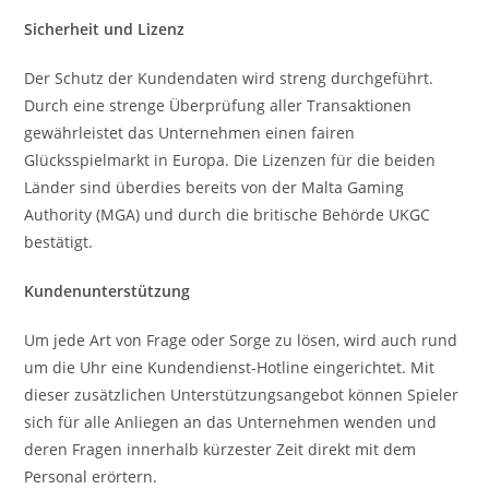
Sicherheit und Lizenz
Der Schutz der Kundendaten wird streng durchgeführt.
Durch eine strenge Überprüfung aller Transaktionen
gewährleistet das Unternehmen einen fairen
Glücksspielmarkt in Europa. Die Lizenzen für die beiden
Länder sind überdies bereits von der Malta Gaming
Authority (MGA) und durch die britische Behörde UKGC
bestätigt.
Kundenunterstützung
Um jede Art von Frage oder Sorge zu lösen, wird auch rund
um die Uhr eine Kundendienst-Hotline eingerichtet. Mit
dieser zusätzlichen Unterstützungsangebot können Spieler
sich für alle Anliegen an das Unternehmen wenden und
deren Fragen innerhalb kürzester Zeit direkt mit dem
Personal erörtern.