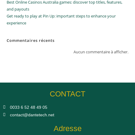
Best Online Casinos Australia games: discover top titles, features,
and payouts
Get ready to play at Pin Up: important steps to enhance your
experience
Commentaires récents
Aucun commentaire à afficher.
CONTACT
0033 6 52 48 49 05​
contact@dantetech.net
Adresse