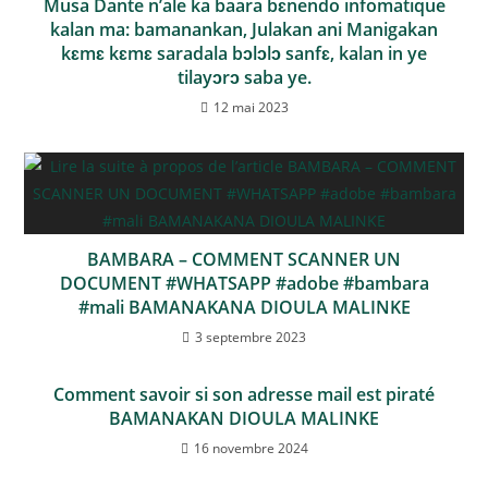
Musa Dante n’ale ka baara bɛnendo infomatique
kalan ma: bamanankan, Julakan ani Manigakan
kɛmɛ kɛmɛ saradala bɔlɔlɔ sanfɛ, kalan in ye
tilayɔrɔ saba ye.
12 mai 2023
BAMBARA – COMMENT SCANNER UN
DOCUMENT #WHATSAPP #adobe #bambara
#mali BAMANAKANA DIOULA MALINKE
3 septembre 2023
Comment savoir si son adresse mail est piraté
BAMANAKAN DIOULA MALINKE
16 novembre 2024