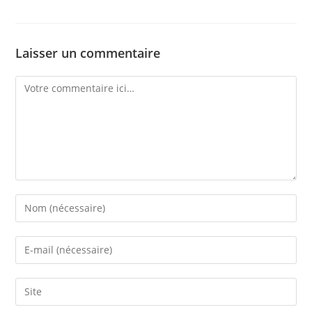
Laisser un commentaire