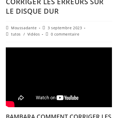
CORRIGER LES ERREURS SUR
LE DISQUE DUR
Moussadante
3 septembre 2023
tutos
/
Vidéos
0 commentaire
BAMBARA COMMENT CORRIGER LES